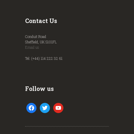
Contact Us
Conduit Road
Sheffield, UK S101FL
Email us
Tel: (+44) 114 222 32 61
Follow us
facebook
twitter
youtube