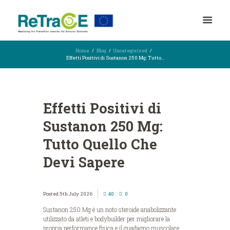
Home
Blog
Uncategorized
Effetti Positivi di Sustanon 250 Mg: Tutto...
Effetti Positivi di
Sustanon 250 Mg:
Tutto Quello Che
Devi Sapere
5th July 2026
40
0
Sustanon 250 Mg è un noto steroide anabolizzante
utilizzato da atleti e bodybuilder per migliorare la
propria performance fisica e il guadagno muscolare.