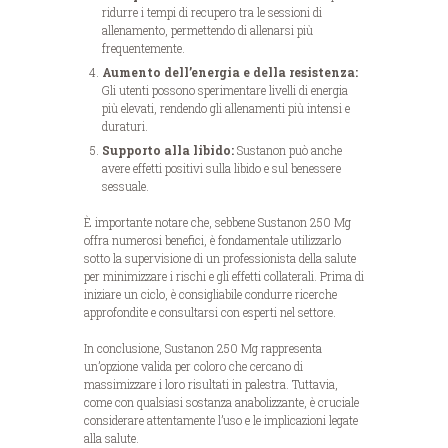
ridurre i tempi di recupero tra le sessioni di
allenamento, permettendo di allenarsi più
frequentemente.
Aumento dell’energia e della resistenza:
Gli utenti possono sperimentare livelli di energia
più elevati, rendendo gli allenamenti più intensi e
duraturi.
Supporto alla libido:
Sustanon può anche
avere effetti positivi sulla libido e sul benessere
sessuale.
È importante notare che, sebbene Sustanon 250 Mg
offra numerosi benefici, è fondamentale utilizzarlo
sotto la supervisione di un professionista della salute
per minimizzare i rischi e gli effetti collaterali. Prima di
iniziare un ciclo, è consigliabile condurre ricerche
approfondite e consultarsi con esperti nel settore.
In conclusione, Sustanon 250 Mg rappresenta
un’opzione valida per coloro che cercano di
massimizzare i loro risultati in palestra. Tuttavia,
come con qualsiasi sostanza anabolizzante, è cruciale
considerare attentamente l’uso e le implicazioni legate
alla salute.