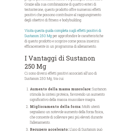
Grazie alla sua combinazione di quattro esteri di
testosterone, questo prodotto offre numerosi effetti
positivi che possono contribuire al raggiungimento
degli obiettivi di fitness e bodybuilding.
Visita questa guida completa sugli effetti positivi di
Sustanon 250 Mg
per approfondire le caratteristiche
di questo prodotto e scoprire come possa inserirsi
efficacemente in un programma di allenamento.
I Vantaggi di Sustanon
250 Mg
Ci sono diversi effetti positivi associati all’uso di
Sustanon 250 Mg, tra cui:
Aumento della massa muscolare:
Sustanon
stimola la sintesi proteica, favorendo un aumento
significativo della massa muscolare magra.
Miglioramento della forza:
Molti utenti
segnalano un notevole aumento della forza fisica,
che consente di sollevare pesi più elevati durante
l’allenamento.
Recupero accelerato:
L’uso di Sustanon può