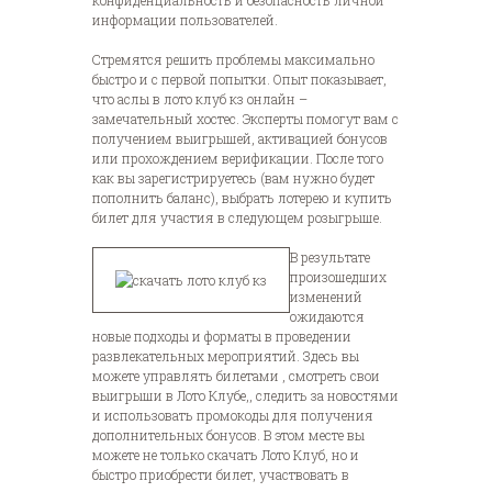
конфиденциальность и безопасность личной
информации пользователей.
Стремятся решить проблемы максимально
быстро и с первой попытки. Опыт показывает,
что аслы в лото клуб кз онлайн –
замечательный хостес. Эксперты помогут вам с
получением выигрышей, активацией бонусов
или прохождением верификации. После того
как вы зарегистрируетесь (вам нужно будет
пополнить баланс), выбрать лотерею и купить
билет для участия в следующем розыгрыше.
В результате
произошедших
изменений
ожидаются
новые подходы и форматы в проведении
развлекательных мероприятий. Здесь вы
можете управлять билетами , смотреть свои
выигрыши в Лото Клубе,, следить за новостями
и использовать промокоды для получения
дополнительных бонусов. В этом месте вы
можете не только скачать Лото Клуб, но и
быстро приобрести билет, участвовать в