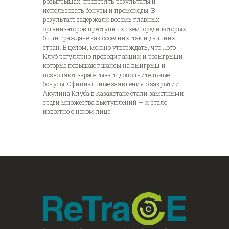
розыгрышах, проверять результаты и
использовать бонусы и промокоды. В
результате задержали восемь главных
организаторов преступных схем, среди которых
были граждане как соседних, так и дальних
стран. В целом, можно утверждать, что Лото
Клуб регулярно проводит акции и розыгрыши,
которые повышают шансы на выигрыш и
позволяют зарабатывать дополнительные
бонусы. Официальные заявления о закрытии
Акулина Клуба в Казахстане стали заметными
среди множества выступлений — и стало
известно о неком лице.