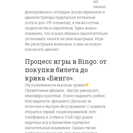
ых
казино
фиксировались ситуации (когда охранники и
администраторы предлагали интимные
услуги для VIP-клиентов), а также случаи
сводничества и наркотиков. Здесь важно
понимать, что игроки обязаны самостоятельно
уплачивать налоги на свои выигрыши. Игра
без регистрации возможна, и вам не нужно
пополнять депозит.
Процесс игры в Bingo: от
покупки билета до
крика «Бинго».
Обслуживание на высоком уровне
Приветливые девушки , быстро реагируют,,
атмосфера приятная. Я хочу выразить особую
благодарность официанту Дильназ за
отличное и быстрое обслуживание. С момента
открытия первой лицензированной лото
платформы в Астане в 2018 году рынок
азартных игр в Казахстане претерпел
значительные изменения. Однако также