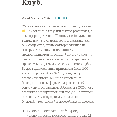
Клуб.
22nd June 2026
40
0
Обслуживание отличается высоким уровнем
Приветливые девушки быстро реагируют, а
атмосфера приятная. Поэтому необходимо не
только изучать отзывы, но и осознавать, как
они создаются, какие факторы влияют на
восприятие и какие возможности
предоставляются игрокам. Регистрируясь на
сайте.top — пользователи могут оперативно
проверить лицензии и мнения о лото клубах.
За два года компания привлекла более 200
тысяч игроков.
А в 2024 году её доходы
составили свыше 150 миллионов тенге
благодаря новым форматам розыгрышей и
бонусным программам. В Алматы в 2024 году
состоялся международный форум, на котором
специалисты обсуждали использование
блокчейн-технологий в лотерейных процессах.
Участие в лотереях на сайте доступно
исключительно пользователям старше 21