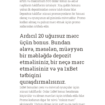
artım və maksimum 500 dollar bonus ilə əksər
rəqiblərin təkliflərini üstələyir. Xoş gəldin bonusu
yalnız ilk depozitinizdən sonra tələb oluna bilər.
Depozitsiz təkliflər xüsusi promosyonların bir hissəsi
olaraq və oyunçunun ad günündə mövcuddur. Promo
kodları almaq və pulsuz mərc etmək üçün promo
xallarından istifadə edin.
Ardıcıl 20 uğursuz mərc
üçün bonus. Bundan
əlavə, məsələn, müəyyən
bir məbləğdə depozit
etməlisiniz, bir neçə mərc
etməlisiniz və ya 1xBet
tətbiqini
quraşdırmalısınız.
1xBet bonusları yeni və mövcud oyunçular üçün
xüsusi təkliflərdir. Onlar 1xBet bonus hesabınıza
köçürülür və idman mərcləri üçün istifadə edilə bilər.
Promo kodunun digər bir növü "risksiz mərc"
aksiyasıdır. Uyğun olmaq üçün xətt və ya canlı mərc