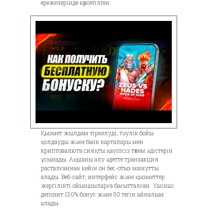
ережелерінде көрсетілген.
Қызмет жылдам тіркелуді, тәулік бойы
қолдауды және банк карталары мен
криптовалюта сияқты қауіпсіз төлем әдістерін
ұсынады. Ақшаны алу әдетте транзакция
расталғаннан кейін он бес-отыз минутты
алады. Веб-сайт, интерфейс және қызметтер
жергілікті ойыншыларға бағытталған. Үшінші
депозит 130% бонус және 50 тегін айналым
алады.