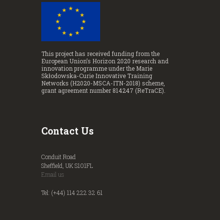
This project has received funding from the
European Union’s Horizon 2020 research and
innovation programme under the Marie
Skłodowska-Curie Innovative Training
Networks (H2020-MSCA-ITN-2018) scheme,
grant agreement number 814247 (ReTraCE).
Contact Us
Conduit Road
Sheffield, UK S101FL
Email us
Tel: (+44) 114 222 32 61