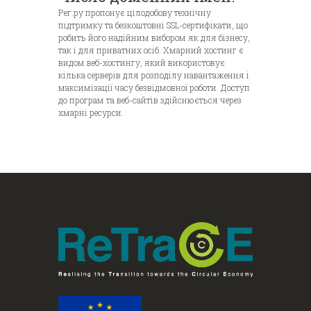
Рег.ру пропонує цілодобову технічну
підтримку та безкоштовні SSL-сертифікати, що
робить його надійним вибором як для бізнесу,
так і для приватних осіб. Хмарний хостинг є
видом веб-хостингу, який використовує
кілька серверів для розподілу навантаження і
максимізації часу безвідмовної роботи. Доступ
до програм та веб-сайтів здійснюється через
хмарні ресурси.