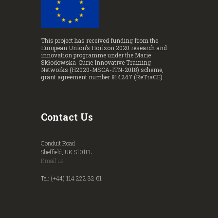
This project has received funding from the
European Union’s Horizon 2020 research and
innovation programme under the Marie
Skłodowska-Curie Innovative Training
Networks (H2020-MSCA-ITN-2018) scheme,
grant agreement number 814247 (ReTraCE).
Contact Us
Conduit Road
Sheffield, UK S101FL
Email us
Tel: (+44) 114 222 32 61