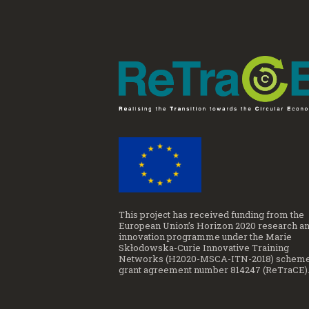
This project has received funding from the
European Union’s Horizon 2020 research a
innovation programme under the Marie
Skłodowska-Curie Innovative Training
Networks (H2020-MSCA-ITN-2018) scheme
grant agreement number 814247 (ReTraCE)