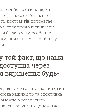
часто здійснюють виведення
ют), таких як Zcash, що
ість контрактів допомагає
ка, проблеми з ліквідністю
и багато часу, особливо в
 хмарних послуг із майнінгу.
ня.
у той факт, що наша
доступна через
я вирішення будь-
 для тих, хто цінує надійність та
висока надійність та ефективна
роможною серед інших
 панелі керування допомагає