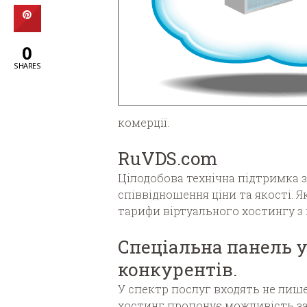
0
SHARES
комерції.
RuVDS.com
Цілодобова технічна підтримка 
співвідношення ціни та якості.
тарифи віртуального хостингу з
Спеціальна панель 
конкурентів.
У спектр послуг входять не лише
хостинг пропонує можливість зап