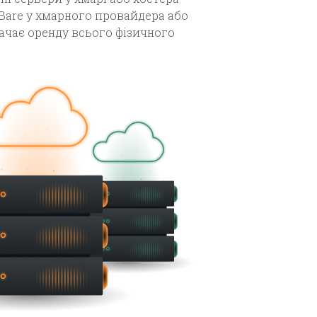
 Bare у хмарного провайдера або
ачає оренду всього фізичного