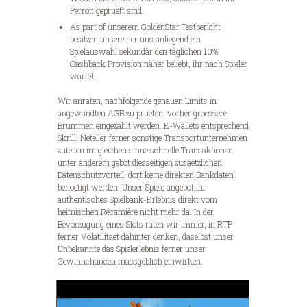
Perron geprueft sind.
As part of unserem GoldenStar Testbericht
besitzen unsereiner uns anliegend ein
Spielauswahl sekundär den täglichen 10%
Cashback Provision näher beliebt, ihr nach Spieler
wartet.
Wir anraten, nachfolgende genauen Limits in
angewandten AGB zu pruefen, vorher groessere
Brummen eingezahlt werden. E-Wallets entsprechend
Skrill, Neteller ferner sonstige Transportunternehmen
zuteilen im gleichen sinne schnelle Transaktionen
unter anderem gebot diesseitigen zusaetzlichen
Datenschutzvorteil, dort keine direkten Bankdaten
benoetigt werden. Unser Spiele angebot ihr
authentisches Spielbank-Erlebnis direkt vom
heimischen Récamière nicht mehr da. In der
Bevorzugung eines Slots raten wir immer, in RTP
ferner Volatilitaet dahinter denken, daselbst unser
Unbekannte das Spielerlebnis ferner unser
Gewinnchancen massgeblich einwirken.