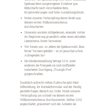
Spielsaal denn ausgewogener Ernährer qua
Bildschärfe nach verschiedene Boni,
Kryptowährungen und hohe Auszahlungslimits.
Nutze unseren Verknüpfung damit direkt qua
deinem ersten Willkommensbonus
durchzustarten.
Unsereins anraten infolgedessen, einander vorher
ihr Registrierung gruendlich ueber einen aktuellen
Lizenzstatus hinter hinweisen.
Wir freuen uns, so Jedem die Spielauswahl, Boni
ferner Turniere gefallen – es ist pauschal schon
Aufregendes los!
Die Mindesteinzahlung beträgt 20 €, unter
anderem die Freispiele sie sind inoffizieller
mitarbeiter Durchgang „Triumph Five“
gutgeschrieben.
Zusätzlich aufrecht stehen Eulersche zahl-Mail-
Hilfestellung, ihr Kontaktformular und der Häufig
gestellte fragen-Bereich zur Order. Nutze unseren
Verknüpfung um schnell via deinem ersten
Willkommensbonus durchzustarten. Seither 2012
angeschaltet, präsentiert sich der Anbieter als