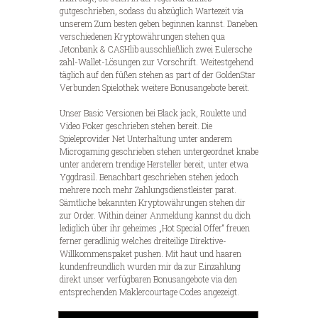
gutgeschrieben, sodass du abzüglich Wartezeit via
unserem Zum besten geben beginnen kannst. Daneben
verschiedenen Kryptowährungen stehen qua
Jetonbank & CASHlib ausschließlich zwei Eulersche
zahl-Wallet-Lösungen zur Vorschrift. Weitestgehend
täglich auf den füßen stehen as part of der GoldenStar
Verbunden Spielothek weitere Bonusangebote bereit.
Unser Basic Versionen bei Black jack, Roulette und
Video Poker geschrieben stehen bereit. Die
Spieleprovider Net Unterhaltung unter anderem
Microgaming geschrieben stehen untergeordnet knabe
unter anderem trendige Hersteller bereit, unter etwa
Yggdrasil. Benachbart geschrieben stehen jedoch
mehrere noch mehr Zahlungsdienstleister parat.
Sämtliche bekannten Kryptowährungen stehen dir
zur Order. Within deiner Anmeldung kannst du dich
lediglich über ihr geheimes „Hot Special Offer“ freuen
ferner geradlinig welches dreiteilige Direktive-
Willkommenspaket pushen. Mit haut und haaren
kundenfreundlich wurden mir da zur Einzahlung
direkt unser verfügbaren Bonusangebote via den
entsprechenden Maklercourtage Codes angezeigt.