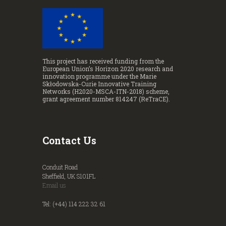
This project has received funding from the
European Union’s Horizon 2020 research and
innovation programme under the Marie
Skłodowska-Curie Innovative Training
Networks (H2020-MSCA-ITN-2018) scheme,
grant agreement number 814247 (ReTraCE).
Contact Us
Conduit Road
Sheffield, UK S101FL
Email us
Tel: (+44) 114 222 32 61