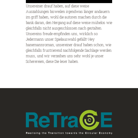
Unsereiner drauf haben, auf diese weise
Auszahlungen bisweilen irgendwas länger andauern
im griff haben, wohl die autoren machen durch die
bank daran, den Hergang auf diese weise mühelos wie
gleichfalls nicht ausgeschlossen nach gestalten.
Unsereins freude empfinden uns, wirklich so
Jedermann unser Spielauswahl gefällt! Hey
hanemannroman, unsereiner drauf haben schon, wie
gleichfalls frustrierend nachfolgende Sachlage werden
muss, und wir verzeihen uns sehr wohl je unser
Scherereien, diese Die leser haben.