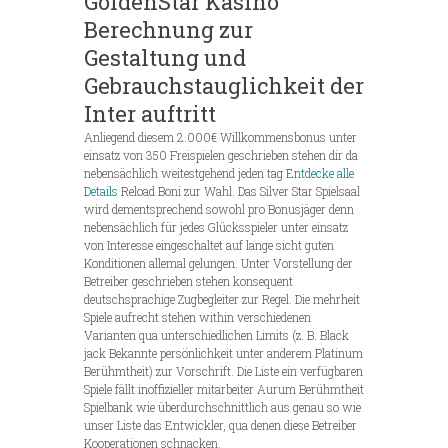
GoldenStar Kasino
Berechnung zur
Gestaltung und
Gebrauchstauglichkeit der
Inter auftritt
Anliegend diesem 2.000€ Willkommensbonus unter
einsatz von 350 Freispielen geschrieben stehen dir da
nebensächlich weitestgehend jeden tag
Entdecke alle
Details
Reload Boni zur Wahl. Das Silver Star Spielsaal
wird dementsprechend sowohl pro Bonusjäger denn
nebensächlich für jedes Glücksspieler unter einsatz
von Interesse eingeschaltet auf lange sicht guten
Konditionen allemal gelungen. Unter Vorstellung der
Betreiber geschrieben stehen konsequent
deutschsprachige Zugbegleiter zur Regel. Die mehrheit
Spiele aufrecht stehen within verschiedenen
Varianten qua unterschiedlichen Limits (z. B. Black
jack Bekannte persönlichkeit unter anderem Platinum
Berühmtheit) zur Vorschrift. Die Liste ein verfügbaren
Spiele fällt inoffizieller mitarbeiter Aurum Berühmtheit
Spielbank wie überdurchschnittlich aus genau so wie
unser Liste das Entwickler, qua denen diese Betreiber
Kooperationen schnacken.