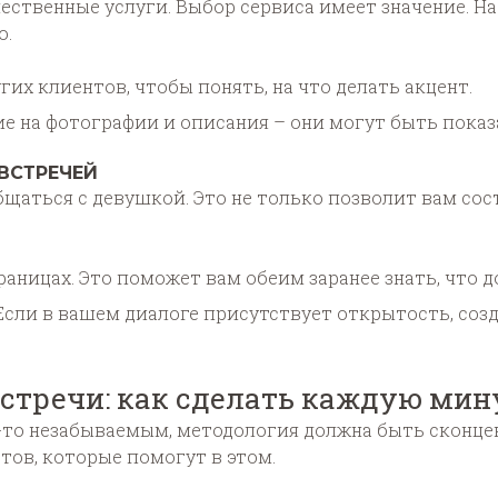
ественные услуги. Выбор сервиса имеет значение. 
о.
их клиентов, чтобы понять, на что делать акцент.
е на фотографии и описания – они могут быть пока
ВСТРЕЧЕЙ
щаться с девушкой. Это не только позволит вам со
аницах. Это поможет вам обеим заранее знать, что до
Если в вашем диалоге присутствует открытость, соз
стречи: как сделать каждую мин
-то незабываемым, методология должна быть сконце
тов, которые помогут в этом.