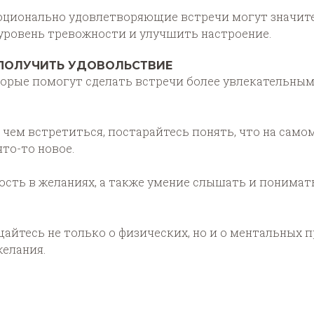
оционально удовлетворяющие встречи могут значит
 уровень тревожности и улучшить настроение.
 ПОЛУЧИТЬ УДОВОЛЬСТВИЕ
оторые помогут сделать встречи более увлекательны
 чем встретиться, постарайтесь понять, что на самом
то-то новое.
кость в желаниях, а также умение слышать и понима
айтесь не только о физических, но и о ментальных п
елания.