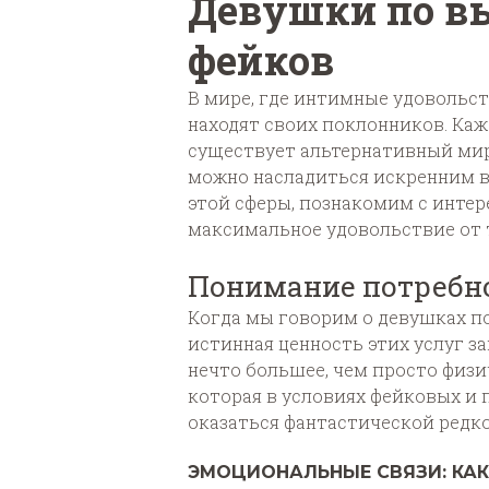
Девушки по вы
фейков
В мире, где интимные удовольст
находят своих поклонников. Ка
существует альтернативный мир
можно насладиться искренним в
этой сферы, познакомим с интер
максимальное удовольствие от 
Понимание потребно
Когда мы говорим о девушках по
истинная ценность этих услуг з
нечто большее, чем просто физи
которая в условиях фейковых и
оказаться фантастической редк
ЭМОЦИОНАЛЬНЫЕ СВЯЗИ: КА