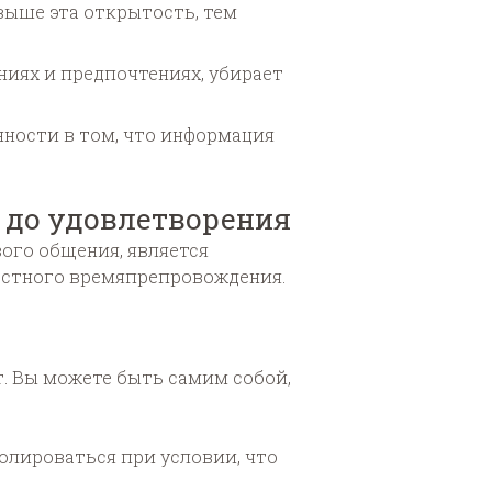
 выше эта открытость, тем
ниях и предпочтениях, убирает
нности в том, что информация
 до удовлетворения
ого общения, является
местного времяпрепровождения.
. Вы можете быть самим собой,
олироваться при условии, что