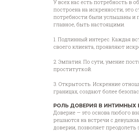
У всех нас есть потребность в 
построена на искренности, это 
потребности были услышаны и по
главное, быть настоящими.
1. Подлинный интерес. Каждая в
своего клиента, проявляют искр
2. Эмпатия. По сути, умение пос
проституткой.
3. Открытость. Искренние отнош
границах, создают более безопа
РОЛЬ ДОВЕРИЯ В ИНТИМНЫХ 
Доверие — это основа любого в
решаются на встречи с девушкам
доверии, позволяет преодолеть 