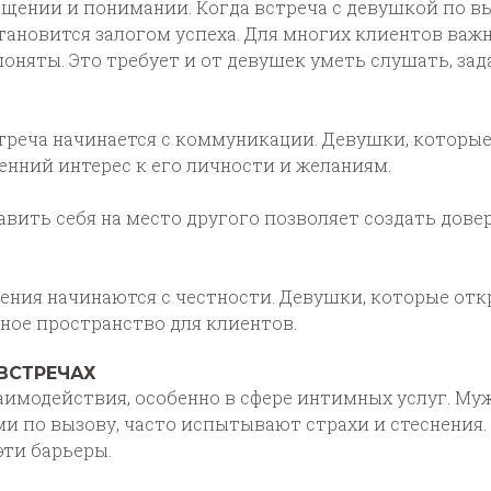
общении и понимании. Когда встреча с девушкой по в
становится залогом успеха. Для многих клиентов важн
няты. Это требует и от девушек уметь слушать, зад
стреча начинается с коммуникации. Девушки, которы
енний интерес к его личности и желаниям.
тавить себя на место другого позволяет создать дов
ения начинаются с честности. Девушки, которые от
сное пространство для клиентов.
ВСТРЕЧАХ
заимодействия, особенно в сфере интимных услуг. М
и по вызову, часто испытывают страхи и стеснения. 
эти барьеры.