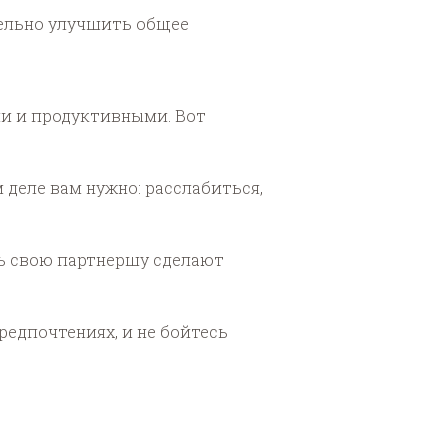
ельно улучшить общее
ми и продуктивными. Вот
 деле вам нужно: расслабиться,
ть свою партнершу сделают
редпочтениях, и не бойтесь