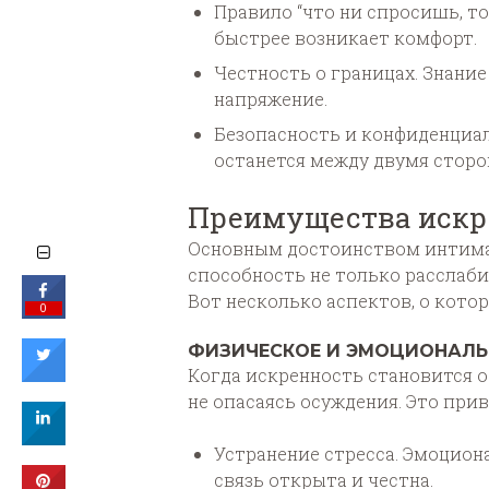
Правило “что ни спросишь, то
быстрее возникает комфорт.
Честность о границах. Знание
напряжение.
Безопасность и конфиденциал
останется между двумя сторо
Преимущества искре
Основным достоинством интима 
способность не только расслаби
Вот несколько аспектов, о кото
0
ФИЗИЧЕСКОЕ И ЭМОЦИОНАЛЬ
Когда искренность становится о
не опасаясь осуждения. Это при
Устранение стресса. Эмоцион
связь открыта и честна.