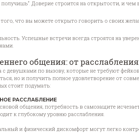
 получишь”. Доверие строится на открытости, и чем
 того, что вы можете открыто говорить о своих жела
ьность. Успешные встречи всегда строятся на увере
нами.
ннего общения: от расслабления
с девушками по вызову, которые не требуют фейков
ться, но и получить полное удовлетворение от сов
рых стоит подумать:
НОЕ РАССЛАБЛЕНИЕ
сновой общения, потребность в самозащите исчезает
водит к глубокому уровню расслабления.
альный и физический дискомфорт могут легко контр