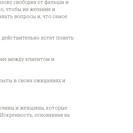
ызову свободна от фальши и
о, чтобы их желания и
авать вопросы и, что самое
е действительно хотят понять
ерие между клиентом и
крыты в своих ожиданиях и
ужчины и женщины, которые
Искренность, основанная на