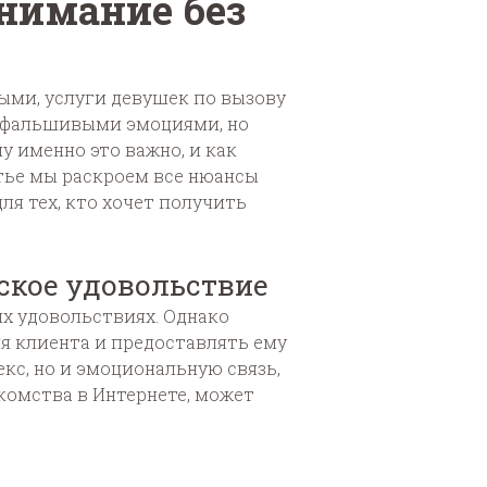
нимание без
ыми, услуги девушек по вызову
ы фальшивыми эмоциями, но
 именно это важно, и как
тье мы раскроем все нюансы
я тех, кто хочет получить
ское удовольствие
их удовольствиях. Однако
я клиента и предоставлять ему
кс, но и эмоциональную связь,
комства в Интернете, может