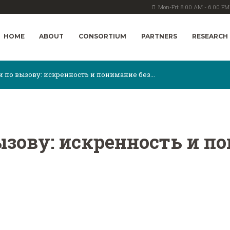
Mon-Fri: 8.00 AM - 6.00 PM
HOME
ABOUT
CONSORTIUM
PARTNERS
RESEARCH
по вызову: искренность и понимание без...
зову: искренность и по