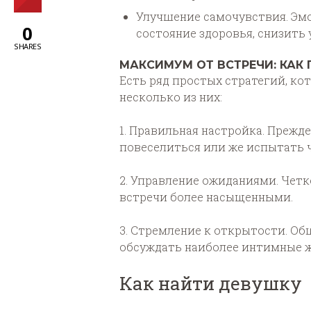
Улучшение самочувствия. Эм
0
состояние здоровья, снизить
SHARES
МАКСИМУМ ОТ ВСТРЕЧИ: КАК
Есть ряд простых стратегий, к
несколько из них:
1. Правильная настройка. Прежде
повеселиться или же испытать ч
2. Управление ожиданиями. Чет
встречи более насыщенными.
3. Стремление к открытости. Общ
обсуждать наиболее интимные ж
Как найти девушку