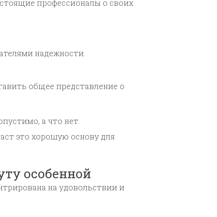
Настоящие профессионалы о своих
зателями надежности.
ставить общее представление о
пустимо, а что нет.
даст это хорошую основу для
уту особенной
нтрирована на удовольствии и