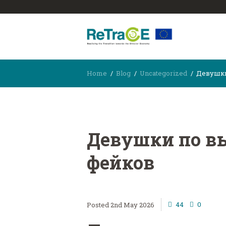
Home
Blog
Uncategorized
Девушки 
Девушки по вы
фейков
44
0
2nd May 2026