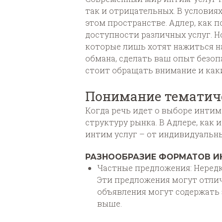
так и отрицательных. В условия
этом пространстве. Адлер, как 
доступности различных услуг. Н
которые лишь хотят нажиться на
обмана, сделать ваш опыт безо
стоит обращать внимание и как
Понимание тематич
Когда речь идет о выборе интим
структуру рынка. В Адлере, как
интим услуг – от индивидуальн
РАЗНООБРАЗИЕ ФОРМАТОВ И
Частные предложения: Нередк
Эти предложения могут отлич
объявления могут содержать 
выше.