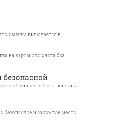
 что именно включается в
ва на карты или счета без
и безопасной
ие и обеспечить безопасность.
то безопасное и закрытое место.