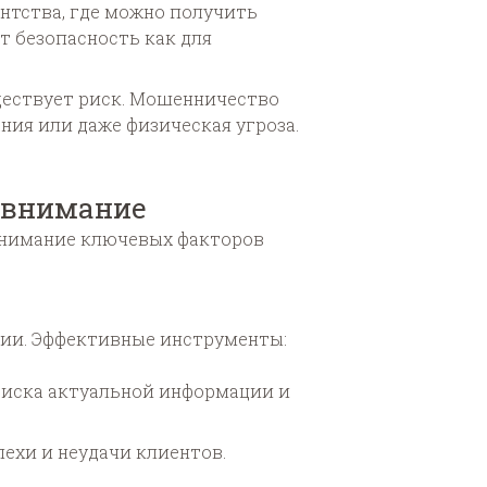
ентства, где можно получить
т безопасность как для
ществует риск. Мошенничество
ия или даже физическая угроза.
ь внимание
онимание ключевых факторов
нии. Эффективные инструменты:
поиска актуальной информации и
ехи и неудачи клиентов.