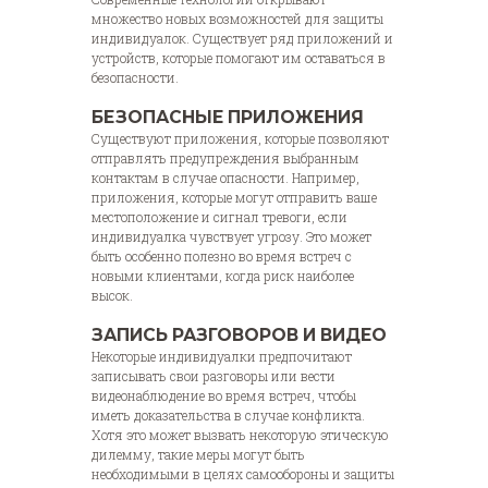
множество новых возможностей для защиты
индивидуалок. Существует ряд приложений и
устройств, которые помогают им оставаться в
безопасности.
БЕЗОПАСНЫЕ ПРИЛОЖЕНИЯ
Существуют приложения, которые позволяют
отправлять предупреждения выбранным
контактам в случае опасности. Например,
приложения, которые могут отправить ваше
местоположение и сигнал тревоги, если
индивидуалка чувствует угрозу. Это может
быть особенно полезно во время встреч с
новыми клиентами, когда риск наиболее
высок.
ЗАПИСЬ РАЗГОВОРОВ И ВИДЕО
Некоторые индивидуалки предпочитают
записывать свои разговоры или вести
видеонаблюдение во время встреч, чтобы
иметь доказательства в случае конфликта.
Хотя это может вызвать некоторую этическую
дилемму, такие меры могут быть
необходимыми в целях самообороны и защиты