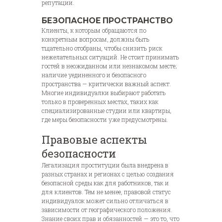
репутации.
БЕЗОПАСНОЕ ПРОСТРАНСТВО
Клиенты, к которым обращаются по
конкретным вопросам, должны быть
тщательно отобраны, чтобы снизить риск
нежелательных ситуаций. Не стоит принимать
гостей в неожиданном или незнакомом месте;
наличие уединенного и безопасного
пространства — критически важный аспект.
Многие индивидуалки выбирают работать
только в проверенных местах, таких как
специализированные студии или квартиры,
где меры безопасности уже предусмотрены.
Правовые аспекты
безопасности
Легализация проституции была внедрена в
разных странах и регионах с целью создания
безопасной среды как для работников, так и
для клиентов. Тем не менее, правовой статус
индивидуалок может сильно отличаться в
зависимости от географического положения.
Знание своих прав и обязанностей — это то, что