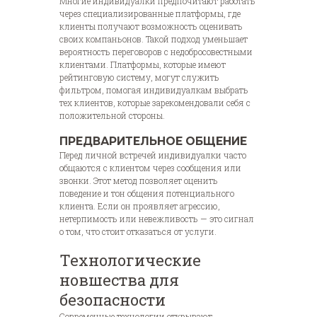
Многие индивидуалки предпочитают работать
через специализированные платформы, где
клиенты получают возможность оценивать
своих компаньонов. Такой подход уменьшает
вероятность переговоров с недобросовестными
клиентами. Платформы, которые имеют
рейтинговую систему, могут служить
фильтром, помогая индивидуалкам выбрать
тех клиентов, которые зарекомендовали себя с
положительной стороны.
ПРЕДВАРИТЕЛЬНОЕ ОБЩЕНИЕ
Перед личной встречей индивидуалки часто
общаются с клиентом через сообщения или
звонки. Этот метод позволяет оценить
поведение и тон общения потенциального
клиента. Если он проявляет агрессию,
нетерпимость или невежливость — это сигнал
о том, что стоит отказаться от услуги.
Технологические
новшества для
безопасности
Современные технологии открывают