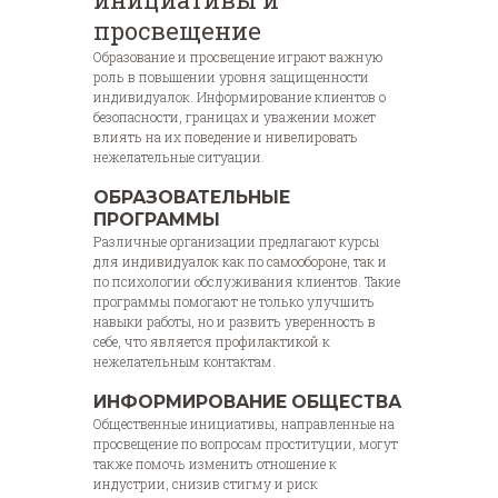
просвещение
Образование и просвещение играют важную
роль в повышении уровня защищенности
индивидуалок. Информирование клиентов о
безопасности, границах и уважении может
влиять на их поведение и нивелировать
нежелательные ситуации.
ОБРАЗОВАТЕЛЬНЫЕ
ПРОГРАММЫ
Различные организации предлагают курсы
для индивидуалок как по самообороне, так и
по психологии обслуживания клиентов. Такие
программы помогают не только улучшить
навыки работы, но и развить уверенность в
себе, что является профилактикой к
нежелательным контактам.
ИНФОРМИРОВАНИЕ ОБЩЕСТВА
Общественные инициативы, направленные на
просвещение по вопросам проституции, могут
также помочь изменить отношение к
индустрии, снизив стигму и риск