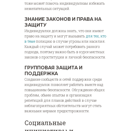
тоже может помочь индивидуалкам избежать
нежелательных ситуаций.
ЗНАНИЕ ЗАКОНОВ И ПРАВА НА
ЗАЩИТУ
Индивидуалки должны знать, что они имеют
право на защиту и могут вызывать
для тех, кто
в теме
полицию в случае угрозы или насилия.
Каждый случай может потребовать разного
подхода, поэтому важно быть в курсе местных
законов о проституции и личной безопасности.
ГРУППОВАЯ ЗАЩИТА И
ПОДДЕРЖКА
Создание сообществ и сетей поддержки среди
индивидуалок позволяет работать вместе над
повышением безопасности. Обсуждение общих
проблем, обмен опытом и организация
репетиций для планов действий в случае
неблагоприятных обстоятельств могут стать
важными мерами предосторожности.
Социальные
инициативы и