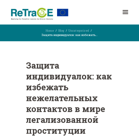
Home
Blog
Uncategorized
Защита индивидуалок: как избежать...
Защита
индивидуалок: как
избежать
нежелательных
контактов в мире
легализованной
проституции