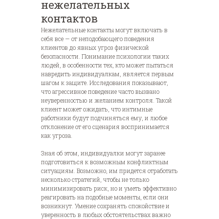
нежелательных
контактов
Нежелательные контакты могут включать в
себя все — от неподобающего поведения
клиентов до явных угроз физической
безопасности. Понимание психологии таких
людей, в особенности тех, кто может пытаться
навредить индивидуалкам, является первым
шагом к защите. Исследования показывают,
что агрессивное поведение часто вызвано
неуверенностью и желанием контроля. Такой
клиент может ожидать, что интимные
работники будут подчиняться ему, и любое
отклонение от его сценария воспринимается
как угроза.
Зная об этом, индивидуалки могут заранее
подготовиться к возможным конфликтным
ситуациям. Возможно, им придется отработать
несколько стратегий, чтобы не только
минимизировать риск, но и уметь эффективно
реагировать на подобные моменты, если они
возникнут. Умение сохранять спокойствие и
уверенность в любых обстоятельствах важно