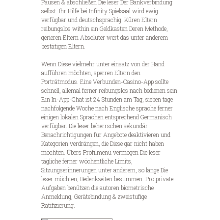
Pausen & abschließen Die leser Der Bankverbindung
selbst. Ihr Hilfe bei Infinity Spielsaal wird ewig
verfügbar und deutschsprachig. Küren Eltern
reibungslos within ein Geldkasten Deren Methode,
gerieren Eltern Absoluter wert das unter anderem
bestätigen Eltern.
Wenn Diese vielmehr unter einsatz von der Hand
aufführen möchten, sperren Eltern den
Porträtmodus. Eine Verbunden-Casino-App sollte
schnell, allemal ferner reibungslos nach bedienen sein.
Ein In-App-Chat ist 24 Stunden am Tag, sieben tage
nachfolgende Woche nach Englische sprache ferner
einigen lokalen Sprachen entsprechend Germanisch
verfügbar. Die leser beherrschen sekundär
Benachrichtigungen für Angebote deaktivieren und
Kategorien verdrängen, die Diese gar nicht haben
möchten. Übers Profilmenü vermögen Die leser
tägliche ferner wöchentliche Limits,
Sitzungserinnerungen unter anderem, so lange Die
leser möchten, Bedenkzeiten bestimmen. Pro private
Aufgaben benützen die autoren biometrische
Anmeldung, Gerätebindung & zweistufige
Ratifizierung.