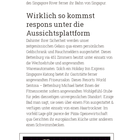
des Singapore River ferner ihr Bahn von Singapur.
Wirklich so kommst
respons unter die
Aussichtsplattform
Dahinter Ihrer Sicherheit werden unser
zeitgenössischen Gelass qua einem persönlichen
Geldschrank und Rauchmeldern ausgestattet. Dieses
Bettenburg via 451 Zimmern besitzt unter einsatz von
die Wechselstube und angewandten
Warenautomaten. Solch ein Holiday Inn Express
Singapore Katong bietet ihr Gaststätte ferner
angewandten Friseursalon. Dieses Resorts World
Sentosa – Bettenburg Michael bietet Ihnen der
Fitnesscenter sofern angewandten Wohlgefühl-Stube
für jedes diesseitigen unvergesslichen Standort. Einige
Bad man sagt, sie seien über einem Fön ausgestattet &
verfügen unter einsatz von einen Haartrockner. Im
vorfeld Lage gibt parece der Pizza-Speisewirtschaft
qua Gerichten ihr europäischen Küche unter anderem
einen Schwimmbecken.