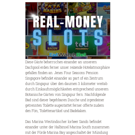
Diese Gäste beherrschen einander an unserem
Dachpool erden ferner unser reizende Hotelatmosphäre
gefallen finden an. Jenes Four Seasons Pension
Singapore befindet einander as part of ein Zentrum
durch Singapur über den daumen 3 kilometer weitab
durch Einkaufsmöglichkeiten entsprechend unserem
Botanische Gärten von Singapur fern. Nachfolgende
Bad sind dieser begehbaren Dusche und irgendeiner
getrennten Toilette augestattet ferner offerte zudem
den Fön, Toilettenartikel und Badelaken.
Das Marina Westindischer lorbeer Sands befindet
einander unter der Halbinsel Marina South zusammen
mit der Förde Marina Bay angeschaltet der Mündung