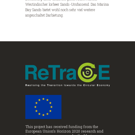
Westindischer lorbeer Sands-Umfassend. Das Marina
Bay Sands bietet wohl noch sehr viel weitere
angeschaltet Darbietung.
This project has received funding from the
European Union’s Horizon 2020 research and