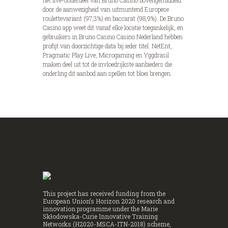
door de aanwezigheid van uitmuntend Europese
roulettevariant (97,3%) en baccarat (98,9%). De Bruno
Casino app weet dit vanaf elke locatie toegankelijk, en
gebruikers in Bruno Casino Casino Nederland hebben
profijt van doorzichtige data bij ieder titel. NetEnt,
Pragmatic Play Live, Microgaming en Yggdrasil
maken deel uit tot de invloedrijkste aanbieders die
onderling dit aanbod aan spellen tot bloei brengen.
This project has received funding from the
European Union’s Horizon 2020 research and
innovation programme under the Marie
Skłodowska-Curie Innovative Training
Networks (H2020-MSCA-ITN-2018) scheme,