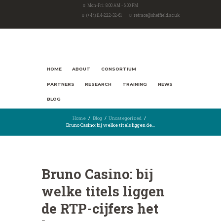
Mon-Fri: 8.00 AM - 6.00 PM
(+44) 114-222-32-61
retrace@sheffield.ac.uk
HOME
ABOUT
CONSORTIUM
PARTNERS
RESEARCH
TRAINING
NEWS
BLOG
Home
Blog
Uncategorized
Bruno Casino: bij welke titels liggen de...
Bruno Casino: bij
welke titels liggen
de RTP-cijfers het