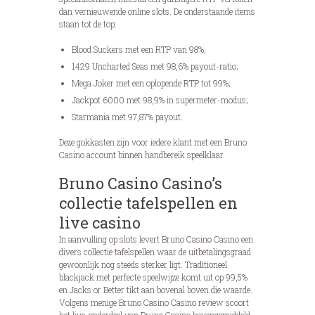
dan vernieuwende online slots. De onderstaande items
staan tot de top:
Blood Suckers met een RTP van 98%;
1429 Uncharted Seas met 98,6% payout-ratio;
Mega Joker met een oplopende RTP tot 99%;
Jackpot 6000 met 98,9% in supermeter-modus;
Starmania met 97,87% payout.
Deze gokkasten zijn voor iedere klant met een Bruno
Casino account binnen handbereik speelklaar.
Bruno Casino Casino’s
collectie tafelspellen en
live casino
In aanvulling op slots levert Bruno Casino Casino een
divers collectie tafelspellen waar de uitbetalingsgraad
gewoonlijk nog steeds sterker ligt. Traditioneel
blackjack met perfecte speelwijze komt uit op 99,5%
en Jacks or Better tikt aan bovenal boven die waarde.
Volgens menige Bruno Casino Casino review scoort
het live-onderdeel van Bruno Casino bovengemiddeld