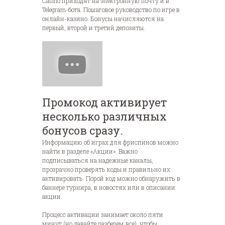
Casino приходят на электронную почту и в
Telegram-бота. Пошаговое руководство по игре в
онлайн-казино. Бонусы начисляются на
первый, второй и третий депозиты.
Промокод активирует
несколько различных
бонусов сразу.
Информацию об играх для фриспинов можно
найти в разделе «Акции». Важно
подписываться на надежные каналы,
прозрачно проверять коды и правильно их
активировать. Порой код можно обнаружить в
баннере турнира, в новостях или в описании
акции.
Процесс активации занимает около пяти
минут (но давайте разберем все), чтобы