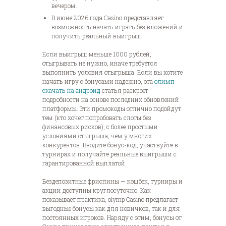
вечером.
В июне 2026 года Casino представляет
возможность начать играть без вложений и
получить реальный выигрыш.
Если выигрыш меньше 1000 рублей,
отыгрывать не нужно, иначе требуется
выполнить условия отыгрыша. Если вы хотите
начать игру с бонусами надежно, эта
олимп
скачать на андроид
статья раскроет
подробности на основе последних обновлений
платформы. Эти промокоды отлично подойдут
тем (кто хочет попробовать слоты без
финансовых рисков), с более простыми
условиями отыгрыша, чем у многих
конкурентов. Вводите бонус-код, участвуйте в
турнирах и получайте реальные выигрыши с
гарантированной выплатой.
Бездепозитные фриспины — кэшбек, турниры и
акции доступны круглосуточно. Как
показывает практика, olymp Casino предлагает
выгодные бонусы как для новичков, так и для
постоянных игроков. Наряду с этим, бонусы от