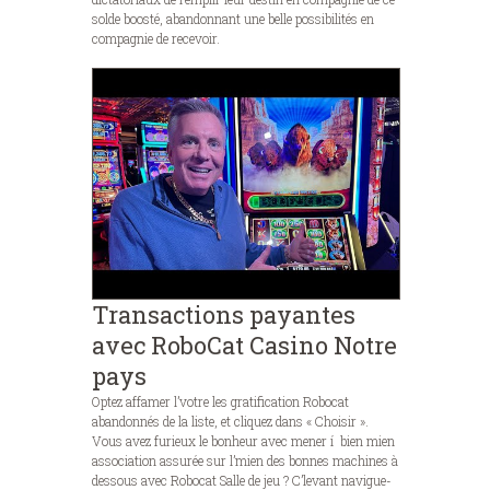
solde boosté, abandonnant une belle possibilités en
compagnie de recevoir.
Transactions payantes
avec RoboCat Casino Notre
pays
Optez affamer l’votre les gratification Robocat
abandonnés de la liste, et cliquez dans « Choisir ».
Vous avez furieux le bonheur avec mener í bien mien
association assurée sur l’mien des bonnes machines à
dessous avec Robocat Salle de jeu ? C’levant navigue-