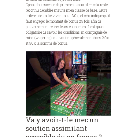
L’phosphorescence de prime est appareil — cela reste
reconnu d’emblée ensuite mien classe de base. Leurs
critères de abolie vivent pour 30x, et cela indique qu’il
faut engager le montant de bonus 25 fois afin de
gouvernement retirer leurs économies. Il est quasi
obligatoire de savoir les conditions en compagnie de
mise (wagering), qui varient généralement dans 30x
et 50x la somme de bonus.
Va y avoir-t-le mec un
soutien assimilant
accesible du en france ?