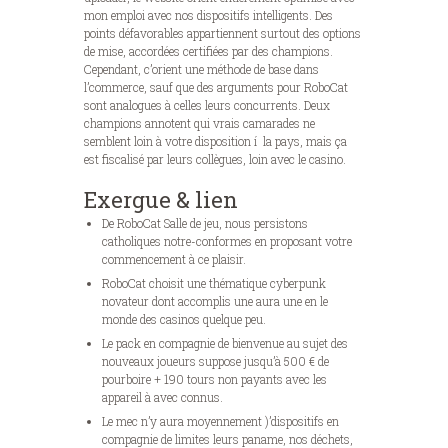
mon emploi avec nos dispositifs intelligents. Des
points défavorables appartiennent surtout des options
de mise, accordées certifiées par des champions.
Cependant, c’orient une méthode de base dans
l’commerce, sauf que des arguments pour RoboCat
sont analogues à celles leurs concurrents. Deux
champions annotent qui vrais camarades ne
semblent loin à votre disposition í la pays, mais ça
est fiscalisé par leurs collègues, loin avec le casino.
Exergue & lien
De RoboCat Salle de jeu, nous persistons
catholiques notre-conformes en proposant votre
commencement à ce plaisir.
RoboCat choisit une thématique cyberpunk
novateur dont accomplis une aura une en le
monde des casinos quelque peu.
Le pack en compagnie de bienvenue au sujet des
nouveaux joueurs suppose jusqu’à 500 € de
pourboire + 190 tours non payants avec les
appareil à avec connus.
Le mec n’y aura moyennement )’dispositifs en
compagnie de limites leurs paname, nos déchets,