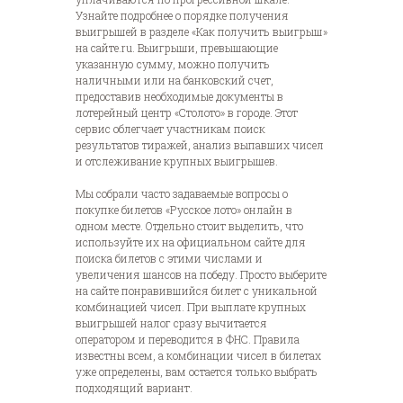
Узнайте подробнее о порядке получения
выигрышей в разделе «Как получить выигрыш»
на сайте.ru. Выигрыши, превышающие
указанную сумму, можно получить
наличными или на банковский счет,
предоставив необходимые документы в
лотерейный центр «Столото» в городе. Этот
сервис облегчает участникам поиск
результатов тиражей, анализ выпавших чисел
и отслеживание крупных выигрышев.
Мы собрали часто задаваемые вопросы о
покупке билетов «Русское лото» онлайн в
одном месте. Отдельно стоит выделить, что
используйте их на официальном сайте для
поиска билетов с этими числами и
увеличения шансов на победу. Просто выберите
на сайте понравившийся билет с уникальной
комбинацией чисел. При выплате крупных
выигрышей налог сразу вычитается
оператором и переводится в ФНС. Правила
известны всем, а комбинации чисел в билетах
уже определены, вам остается только выбрать
подходящий вариант.