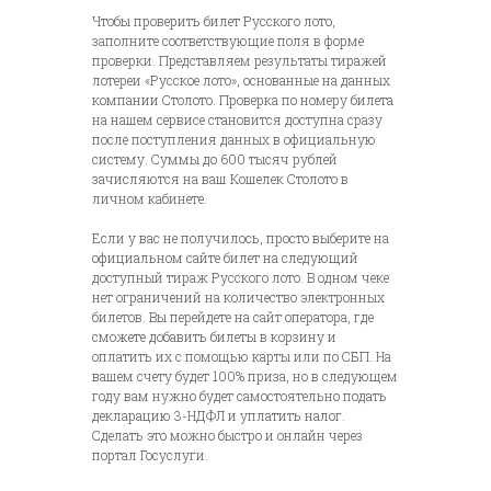
Чтобы проверить билет Русского лото,
заполните соответствующие поля в форме
проверки. Представляем результаты тиражей
лотереи «Русское лото», основанные на данных
компании Столото. Проверка по номеру билета
на нашем сервисе становится доступна сразу
после поступления данных в официальную
систему. Суммы до 600 тысяч рублей
зачисляются на ваш Кошелек Столото в
личном кабинете.
Если у вас не получилось, просто выберите на
официальном сайте билет на следующий
доступный тираж Русского лото. В одном чеке
нет ограничений на количество электронных
билетов. Вы перейдете на сайт оператора, где
сможете добавить билеты в корзину и
оплатить их с помощью карты или по СБП. На
вашем счету будет 100% приза, но в следующем
году вам нужно будет самостоятельно подать
декларацию 3-НДФЛ и уплатить налог.
Сделать это можно быстро и онлайн через
портал Госуслуги.