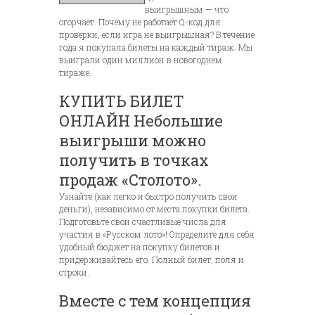
выигрышным — что
огорчает. Почему не работает Q-код для
проверки, если игра не выигрышная? В течение
года я покупала билеты на каждый тираж. Мы
выиграли один миллион в новогоднем
тираже.
КУПИТЬ БИЛЕТ
ОНЛАЙН Небольшие
выигрыши можно
получить в точках
продаж «Столото».
Узнайте (как легко и быстро получить свои
деньги), независимо от места покупки билета.
Подготовьте свои счастливые числа для
участия в «Русском лото»! Определите для себя
удобный бюджет на покупку билетов и
придерживайтесь его. Полный билет, поля и
строки.
Вместе с тем концепция