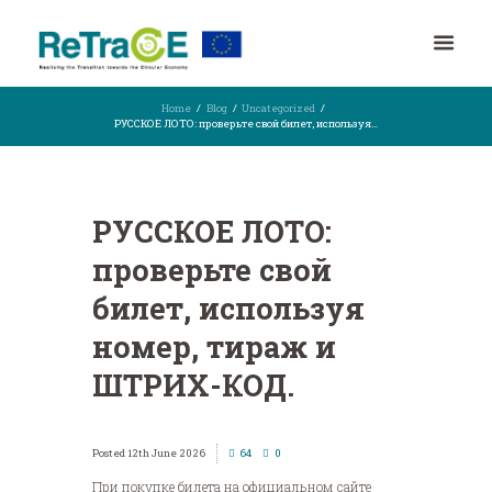
Home
Blog
Uncategorized
РУССКОЕ ЛОТО: проверьте свой билет, используя...
РУССКОЕ ЛОТО:
проверьте свой
билет, используя
номер, тираж и
ШТРИХ-КОД.
12th June 2026
64
0
При покупке билета на официальном сайте