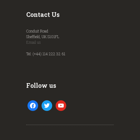
Contact Us
Conduit Road
Sheffield, UK S101FL
Email us
Tel: (+44) 114 222 32 61
Follow us
facebook
twitter
youtube