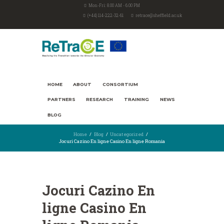
Mon-Fri: 8.00 AM - 6.00 PM
(+44) 114-222-32-61
retrace@sheffield.ac.uk
HOME
ABOUT
CONSORTIUM
PARTNERS
RESEARCH
TRAINING
NEWS
BLOG
Home
Blog
Uncategorized
Jocuri Cazino En ligne Casino En ligne Romania
Jocuri Cazino En
ligne Casino En