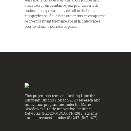
leurs machines a dessous à jackpots progressifs,
aussi bien qu’un éventail de jeux pour desserte de
contact ainsi que va-tout vidéo officielle. Leurs
autographes sauf que leurs arguments en compagnie
de divertissement toi-même sug nt la plateforme e
pour bénéficier d’journées de plaisir.
This project has received funding from the
European Union’s Horizon 2020 research and
innovation programme under the Marie
Skłodowska-Curie Innovative Training
Networks (H2020-MSCA-ITN-2018) scheme,
grant agreement number 814247 (ReTraCE).