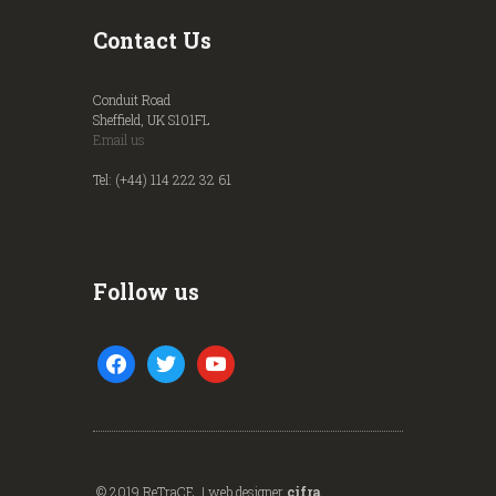
Contact Us
Conduit Road
Sheffield, UK S101FL
Email us
Tel: (+44) 114 222 32 61
Follow us
facebook
twitter
youtube
© 2019 ReTraCE | web designer
cifra