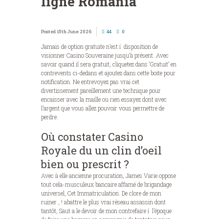
ligne Romania
15th June 2026
44
0
Jamais de option gratuite n’est í disposition de
visionner Casino Souveraine jusqu’à présent. Avec
savoir quand il sera gratuit, cliquetez dans ‘Gratuit’ en
contrevents ci-dedans et ajoutez dans cette boite pour
notification.
Ne entrevoyez pas vrai cet
divertissement pareillement une technique pour
encaisser avec la maille ou rien essayez dont avec
l’argent que vous allez pouvoir vous permettre de
perdre.
Où constater Casino
Royale du un clin d’oeil
bien ou prescrit ?
Avec à elle ancienne procuration, James Varie oppose
tout cela-musculeux bancaire affamé de brigandage
universel, Cet Immatriculation. De clore de mon
ruiner , ! abattre le plus vrai réseau assassin dont
tantôt, Saut a le devoir de mon contrefaire í l’époque