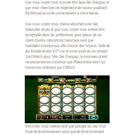
Que vous soyez vous trouvez être basé des français et
que vous cherchez cet expérience de casino qualitatif,
RichRoyal accorde correctement à votre besoin.
Que vous soyez vous-même absorbez avec des
habitudes de jeu et que vous soyez vous avérez être
acceptable dans les préférences pour plaisir de un
client d’autre, rencontrez GamCare sauf que
GamblersAnonymous afin d’avoir des tuyaux. Salle de
jeu Royale levant 507 sur le score jouet en un instant
JustWatch pour l’été. Des français, le morceau orient
reconnue encore commun que Phénomène alors qu’
minimum ordinaire qui Clifford.
Inscrivez-vous-même sauf que plongez au sein d’un
foule de divertissement ainsi que de divertissement.