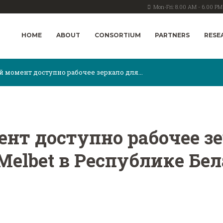
Mon-Fri: 8.00 AM - 6.00 PM
HOME
ABOUT
CONSORTIUM
PARTNERS
RESE
 момент доступно рабочее зеркало для...
нт доступно рабочее зе
Melbet в Республике Бе