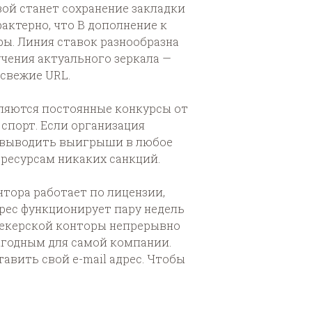
вой станет сохранение закладки
арактерно, что В дополнение к
гры. Линия ставок разнообразна
учения актуального зеркала —
 свежие URL.
ляются постоянные конкурсы от
спорт. Если организация
о выводить выигрыши в любое
 ресурсам никаких санкций.
тора работает по лицензии,
рес функционирует пару недель
кмекерской конторы непрерывно
ыгодным для самой компании.
тавить свой e-mail адрес. Чтобы