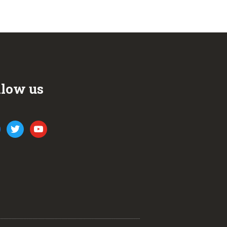
llow us
ook
twitter
youtube