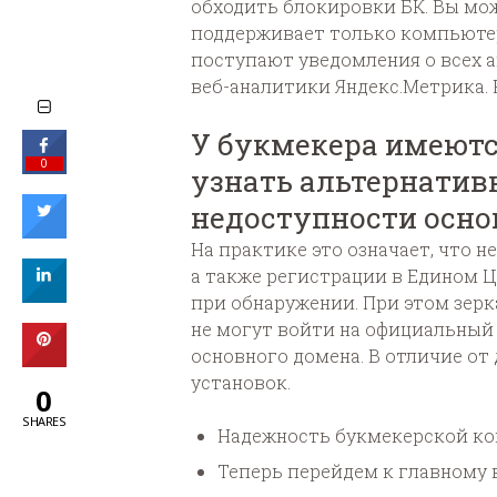
обходить блокировки БК. Вы мо
поддерживает только компьютер
поступают уведомления о всех а
веб-аналитики Яндекс.Метрика. 
У букмекера имеютс
0
узнать альтернатив
недоступности основ
На практике это означает, что 
а также регистрации в Едином 
при обнаружении. При этом зер
не могут войти на официальный
основного домена. В отличие от
установок.
0
SHARES
Надежность букмекерской ко
Теперь перейдем к главному 