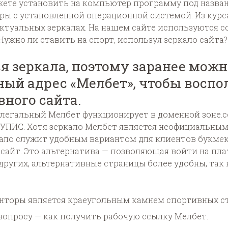
жете установить на компьютер программу под назван
ы с установленной операционной системой. Из кур
ктуальных зеркалах. На нашем сайте используются c
Нужно ли ставить на спорт, используя зеркало сайта?
я зеркала, поэтому заранее можн
ный адрес «Мелбет», чтобы воспо
ного сайта.
нелегальный Мелбет функционирует в доменной зоне.c
ЦУПИС. Хотя зеркало Мелбет является неофициальным
кало служит удобным вариантом для клиентов букмек
 сайт. Это альтернатива — позволяющая войти на пл
 других, альтернативные страницы более удобны, так
нторы является краеугольным камнем спортивных ст
вопросу — как получить рабочую ссылку Мелбет.