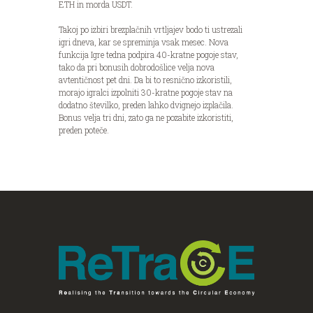
ETH in morda USDT.
Takoj po izbiri brezplačnih vrtljajev bodo ti ustrezali
igri dneva, kar se spreminja vsak mesec. Nova
funkcija Igre tedna podpira 40-kratne pogoje stav,
tako da pri bonusih dobrodošlice velja nova
avtentičnost pet dni. Da bi to resnično izkoristili,
morajo igralci izpolniti 30-kratne pogoje stav na
dodatno številko, preden lahko dvignejo izplačila.
Bonus velja tri dni, zato ga ne pozabite izkoristiti,
preden poteče.