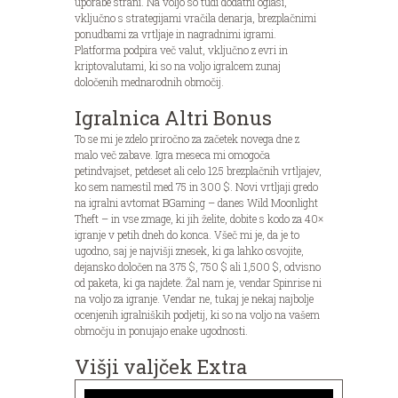
uporabe strani. Na voljo so tudi dodatni oglasi,
vključno s strategijami vračila denarja, brezplačnimi
ponudbami za vrtljaje in nagradnimi igrami.
Platforma podpira več valut, vključno z evri in
kriptovalutami, ki so na voljo igralcem zunaj
določenih mednarodnih območij.
Igralnica Altri Bonus
To se mi je zdelo priročno za začetek novega dne z
malo več zabave. Igra meseca mi omogoča
petindvajset, petdeset ali celo 125 brezplačnih vrtljajev,
ko sem namestil med 75 in 300 $. Novi vrtljaji gredo
na igralni avtomat BGaming – danes Wild Moonlight
Theft – in vse zmage, ki jih želite, dobite s kodo za 40×
igranje v petih dneh do konca. Všeč mi je, da je to
ugodno, saj je najvišji znesek, ki ga lahko osvojite,
dejansko določen na 375 $, 750 $ ali 1,500 $, odvisno
od paketa, ki ga najdete. Žal nam je, vendar Spinrise ni
na voljo za igranje. Vendar ne, tukaj je nekaj najbolje
ocenjenih igralniških podjetij, ki so na voljo na vašem
območju in ponujajo enake ugodnosti.
Višji valjček Extra