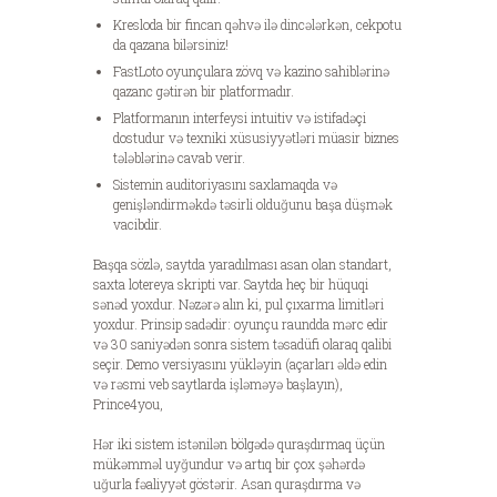
Kresloda bir fincan qəhvə ilə dincələrkən, cekpotu
da qazana bilərsiniz!
FastLoto oyunçulara zövq və kazino sahiblərinə
qazanc gətirən bir platformadır.
Platformanın interfeysi intuitiv və istifadəçi
dostudur və texniki xüsusiyyətləri müasir biznes
tələblərinə cavab verir.
Sistemin auditoriyasını saxlamaqda və
genişləndirməkdə təsirli olduğunu başa düşmək
vacibdir.
Başqa sözlə, saytda yaradılması asan olan standart,
saxta lotereya skripti var. Saytda heç bir hüquqi
sənəd yoxdur. Nəzərə alın ki, pul çıxarma limitləri
yoxdur. Prinsip sadədir: oyunçu raundda mərc edir
və 30 saniyədən sonra sistem təsadüfi olaraq qalibi
seçir. Demo versiyasını yükləyin (açarları əldə edin
və rəsmi veb saytlarda işləməyə başlayın),
Prince4you,
Hər iki sistem istənilən bölgədə quraşdırmaq üçün
mükəmməl uyğundur və artıq bir çox şəhərdə
uğurla fəaliyyət göstərir. Asan quraşdırma və