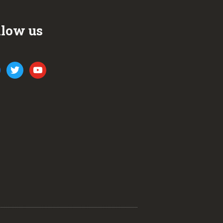
llow us
ook
twitter
youtube