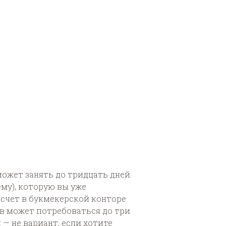
ожет занять до тридцать дней.
му), которую вы уже
 счет в букмекерской конторе
ов может потребоваться до три
— не вариант, если хотите