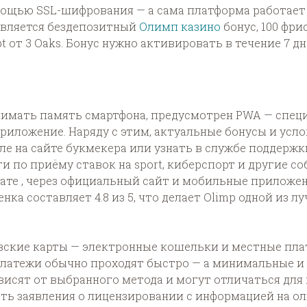
ощью SSL-шифрования — а сама платформа работает п
авляется бездепозитный
Олимп казино
бонус, 100 фр
t от 3 Oaks. Бонус нужно активировать в течение 7 д
анимать память смартфона, предусмотрен PWA — спец
приложение. Наряду с этим, актуальные бонусы и усл
е на сайте букмекера или узнать в службе поддержки
и по приёму ставок на sport, киберспорт и другие с
ате , через официальный сайт и мобильные приложени
енка составляет 4.8 из 5, что делает Olimp одной из
вские карты — электронные кошельки и местные пла
 Платежи обычно проходят быстро — а минимальные 
висят от выбранного метода и могут отличаться для 
ять заявления о лицензировании с информацией на о