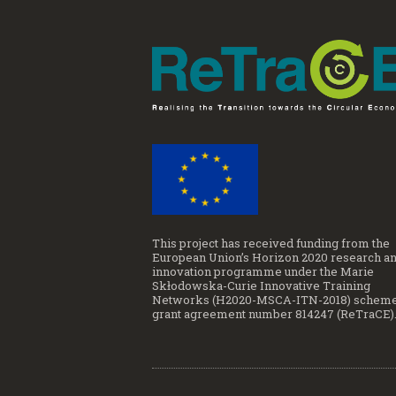
This project has received funding from the
European Union’s Horizon 2020 research a
innovation programme under the Marie
Skłodowska-Curie Innovative Training
Networks (H2020-MSCA-ITN-2018) scheme
grant agreement number 814247 (ReTraCE)