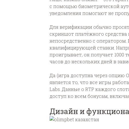
с помощью биометрической ауте
уведомления помогают не пропу
Для верификации обычно просят
скриншот платёжного средства 
непосредственно с оператором. 
квалифицирующей ставки. Наприм
проигрывает, он получает 1000 
часов до нескольких дней в зав
Да (игра доступна через опцию 
является то, что все игры рабо
Labs. Данные о RTP каждого сло
доступ ко всем бонусам, включ
Дизайн и функциона