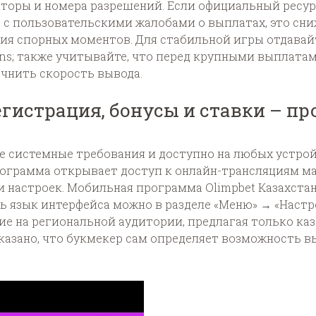
торы и номера разрешений. Если официальный ресурс
 с пользовательскими жалобами о выплатах, это сни
ия спорных моментов. Для стабильной игры отдавай
ins; также учитывайте, что перед крупными выплата
чнить скорость вывода.
егистрация, бонусы и ставки – п
истемные требования и доступно на любых устройств
рограмма открывает доступ к онлайн-трансляциям м
настроек. Мобильная программа Olimpbet Казахстан 
ь язык интерфейса можно в разделе «Меню» → «Настр
ие на региональной аудитории, предлагая только каз
указано, что букмекер сам определяет возможность 