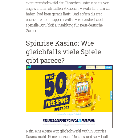
existireren’schwefel der Fähnchen unter einsatz von
angewandten aktuellen Aktionen – wahrlich, um zu
haben, had been gerade läuft. Und sofern du erst
zeichen reinschnuppern willst – es existiert auch
spezielle Boni bloß Einzahlung für neue deutsche
Gamer.
Spinrise Kasino: Wie
gleichfalls viele Spiele
gibt parece?
Nein, eine eigene App gibt’schwefel within Spinrise
Kasino nicht. Keine nervigen Updates und so – läuft