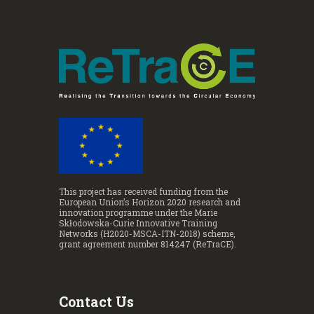
This project has received funding from the
European Union’s Horizon 2020 research and
innovation programme under the Marie
Skłodowska-Curie Innovative Training
Networks (H2020-MSCA-ITN-2018) scheme,
grant agreement number 814247 (ReTraCE).
Contact Us