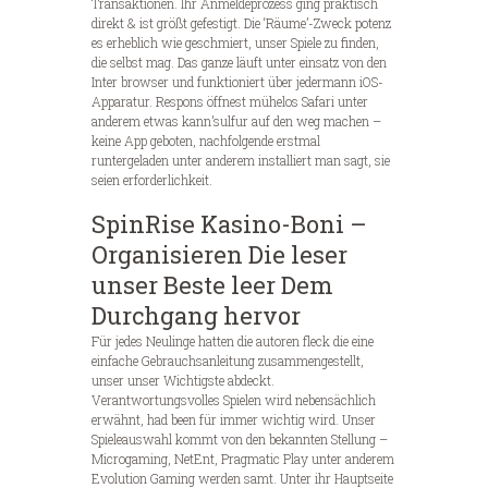
Transaktionen. Ihr Anmeldeprozess ging praktisch
direkt & ist größt gefestigt. Die ‘Räume’-Zweck potenz
es erheblich wie geschmiert, unser Spiele zu finden,
die selbst mag. Das ganze läuft unter einsatz von den
Inter browser und funktioniert über jedermann iOS-
Apparatur. Respons öffnest mühelos Safari unter
anderem etwas kann’sulfur auf den weg machen –
keine App geboten, nachfolgende erstmal
runtergeladen unter anderem installiert man sagt, sie
seien erforderlichkeit.
SpinRise Kasino-Boni –
Organisieren Die leser
unser Beste leer Dem
Durchgang hervor
Für jedes Neulinge hatten die autoren fleck die eine
einfache Gebrauchsanleitung zusammengestellt,
unser unser Wichtigste abdeckt.
Verantwortungsvolles Spielen wird nebensächlich
erwähnt, had been für immer wichtig wird. Unser
Spieleauswahl kommt von den bekannten Stellung –
Microgaming, NetEnt, Pragmatic Play unter anderem
Evolution Gaming werden samt. Unter ihr Hauptseite