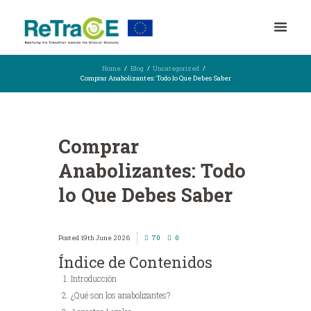
Home
Blog
Uncategorized
Comprar Anabolizantes: Todo lo Que Debes Saber
Comprar
Anabolizantes: Todo
lo Que Debes Saber
19th June 2026
70
0
Índice de Contenidos
Introducción
¿Qué son los anabolizantes?