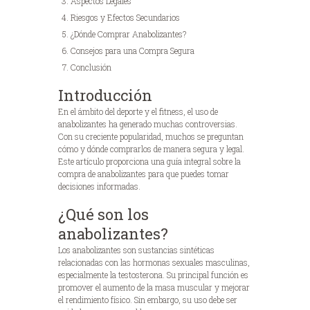
Aspectos Legales
Riesgos y Efectos Secundarios
¿Dónde Comprar Anabolizantes?
Consejos para una Compra Segura
Conclusión
Introducción
En el ámbito del deporte y el fitness, el uso de
anabolizantes ha generado muchas controversias.
Con su creciente popularidad, muchos se preguntan
cómo y dónde comprarlos de manera segura y legal.
Este artículo proporciona una guía integral sobre la
compra de anabolizantes para que puedes tomar
decisiones informadas.
¿Qué son los
anabolizantes?
Los anabolizantes son sustancias sintéticas
relacionadas con las hormonas sexuales masculinas,
especialmente la testosterona. Su principal función es
promover el aumento de la masa muscular y mejorar
el rendimiento físico. Sin embargo, su uso debe ser