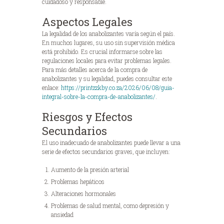
cuidadoso y responsable.
Aspectos Legales
La legalidad de los anabolizantes varía según el país.
En muchos lugares, su uso sin supervisión médica
está prohibido. Es crucial informarse sobre las
regulaciones locales para evitar problemas legales.
Para más detalles acerca de la compra de
anabolizantes y su legalidad, puedes consultar este
enlace:
https://printzzkby.co.za/2026/06/08/guia-
integral-sobre-la-compra-de-anabolizantes/
.
Riesgos y Efectos
Secundarios
El uso inadecuado de anabolizantes puede llevar a una
serie de efectos secundarios graves, que incluyen:
Aumento de la presión arterial
Problemas hepáticos
Alteraciones hormonales
Problemas de salud mental, como depresión y
ansiedad