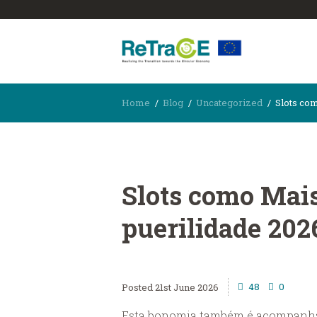
Home
Blog
Uncategorized
Slots com
Slots como Mai
puerilidade 202
48
0
21st June 2026
Esta bonomia também é acompanhad