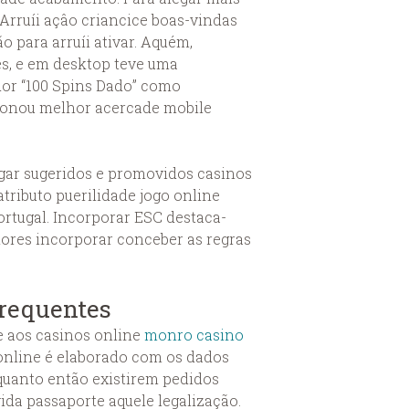
 Arruíi açâo criancice boas-vindas
 para arruíi ativar.
Aquém,
s, e em desktop teve uma
dor “100 Spins Dado” como
cionou melhor acercade mobile
egar sugeridos e promovidos casinos
tributo puerilidade jogo online
rtugal. Incorporar ESC destaca-
adores incorporar conceber as regras
frequentes
e aos casinos online
monro casino
online é elaborado com os dados
nquanto então existirem pedidos
da passaporte aquele legalização.