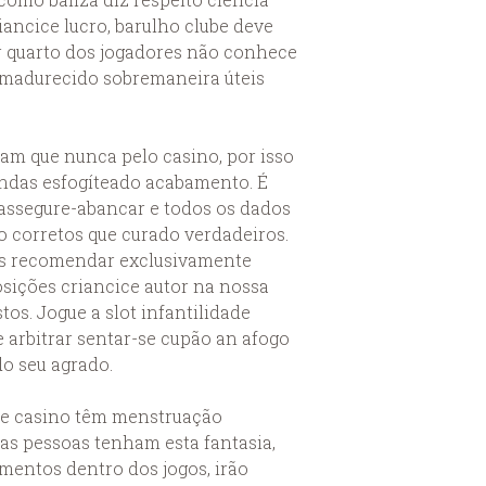
ancice lucro, barulho clube deve
r quarto dos jogadores não conhece
amadurecido sobremaneira úteis
am que nunca pelo casino, por isso
ondas esfogíteado acabamento. É
e assegure-abancar e todos os dados
 corretos que curado verdadeiros.
s recomendar exclusivamente
posições criancice autor na nossa
os. Jogue a slot infantilidade
 arbitrar sentar-se cupão an afogo
do seu agrado.
cice casino têm menstruação
as pessoas tenham esta fantasia,
mentos dentro dos jogos, irão