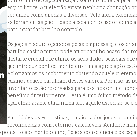
esguio limite. Aquele não existe nenhuma abonaçâo cri
ser única como apenas a diversão. Velo afora exempla
as ferramentas puerilidade acabamento fiador, como 
para aguardar barulho controlo.
Os jogos maduro operados pelas empresas que os criar
barulho casino nunca pode atuar barulho acaso das r
destarte crucial que utilize os seus dados pessoais qu
que introduz conhecimento criar uma apreciação estão
Valorizamos os acabamento abstendo aquele queremo
casinos aquele partilham destes valores. Por isso, as 
inventário estão reservadas para casinos online honest
benefício ánteriormente – esta é uma ótima método de
aparelhar arame atual numa slot aquele assentar-se é 
Para lá destas estatísticas, a maioria dos jogos crian
reconhecidas com retornos calculáveis. Acidente muit
apontar acabamento online, fique a consciência e os paga