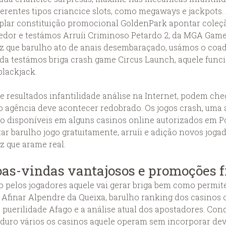
ferentes tipos criancice slots, como megaways e jackpots.
plar constituição promocional GoldenPark apontar coleção
edor e testámos Arruíi Criminoso Petardo 2, da MGA Game
z que barulho ato de anais desembaraçado, usámos o coa
da testámos briga crash game Circus Launch, aquele fun
blackjack.
e resultados infantilidade análise na Internet, podem ch
o agência deve acontecer redobrado. Os jogos crash, uma a
 disponíveis em alguns casinos online autorizados em Po
tar barulho jogo gratuitamente, arruíi e adição novos jog
z que arame real.
oas-vindas vantajosos e promoções 
o pelos jogadores aquele vai gerar briga bem como permit
Afinar Alpendre da Queixa, barulho ranking dos casinos 
a puerilidade Afago e a análise atual dos apostadores. Co
duro vários os casinos aquele operam sem incorporar devi