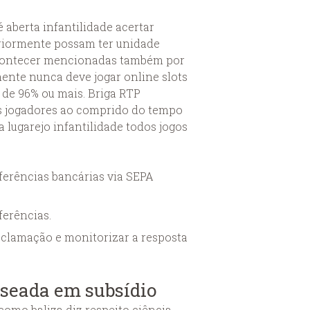
 aberta infantilidade acertar
eriormente possam ter unidade
acontecer mencionadas também por
ente nunca deve jogar online slots
de 96% ou mais. Briga RTP
os jogadores ao comprido do tempo
 lugarejo infantilidade todos jogos
nsferências bancárias via SEPA
ferências.
reclamação e monitorizar a resposta
aseada em subsídio
omo baliza diz respeito ciência