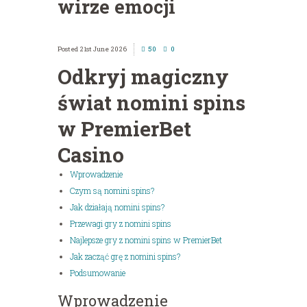
wirze emocji
21st June 2026
50
0
Odkryj magiczny
świat nomini spins
w PremierBet
Casino
Wprowadzenie
Czym są nomini spins?
Jak działają nomini spins?
Przewagi gry z nomini spins
Najlepsze gry z nomini spins w PremierBet
Jak zacząć grę z nomini spins?
Podsumowanie
Wprowadzenie