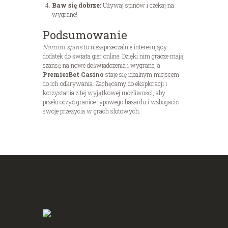
Baw się dobrze:
Używaj spinów i czekaj na
wygrane!
Podsumowanie
Nomini spins
to niezaprzeczalnie interesujący
dodatek do świata gier online. Dzięki nim gracze mają
szansę na nowe doświadczenia i wygrane, a
PremierBet Casino
staje się idealnym miejscem
do ich odkrywania. Zachęcamy do eksploracji i
korzystania z tej wyjątkowej możliwości, aby
przekroczyć granice typowego hazardu i wzbogacić
swoje przeżycia w grach slotowych.