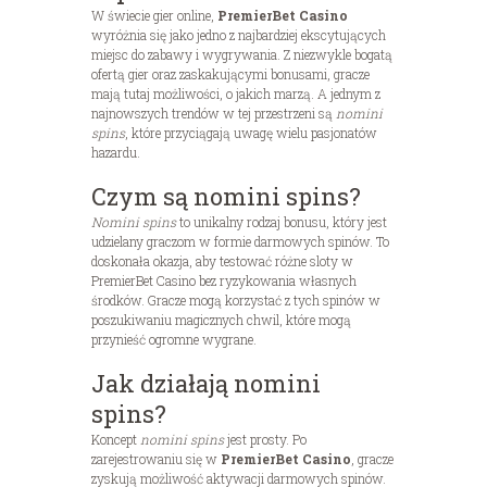
W świecie gier online,
PremierBet Casino
wyróżnia się jako jedno z najbardziej ekscytujących
miejsc do zabawy i wygrywania. Z niezwykle bogatą
ofertą gier oraz zaskakującymi bonusami, gracze
mają tutaj możliwości, o jakich marzą. A jednym z
najnowszych trendów w tej przestrzeni są
nomini
spins
, które przyciągają uwagę wielu pasjonatów
hazardu.
Czym są nomini spins?
Nomini spins
to unikalny rodzaj bonusu, który jest
udzielany graczom w formie darmowych spinów. To
doskonała okazja, aby testować różne sloty w
PremierBet Casino bez ryzykowania własnych
środków. Gracze mogą korzystać z tych spinów w
poszukiwaniu magicznych chwil, które mogą
przynieść ogromne wygrane.
Jak działają nomini
spins?
Koncept
nomini spins
jest prosty. Po
zarejestrowaniu się w
PremierBet Casino
, gracze
zyskują możliwość aktywacji darmowych spinów.