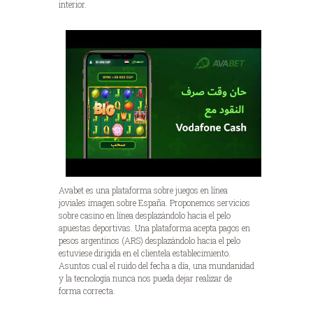
interior.
Avabet es una plataforma sobre juegos en línea
joviales imagen sobre España. Proponemos servicios
sobre casino en línea desplazándolo hacia el pelo
apuestas deportivas. Una plataforma acepta pagos en
pesos argentinos (ARS) desplazándolo hacia el pelo
estuviese dirigida en el clientela establecimiento.
Asuntos cual el ruido del fecha a día, una mundanidad
y la tecnología nunca nos pueda dejar realizar de
forma correcta.