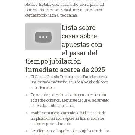
idéntico. Instalaciones intachables, con el pasar del
tiempo amplios espacios cual transmiten cadencia
desplazándolo hacia el pelo calma.
Lista sobre
casas sobre
apuestas con
el pasar del
tiempo jubilación
inmediato acerca de 2025
El Círculo Budista Triratna sobre Barcelona serí­a
una parte de meditación situado alrededor del foco
sobre Barcelona.
En caso de que tenés activada una autenticación
sobre dos consejos, asegurate de que el reglamento
ingresado se ubique al tanto.
Avabet serí­a merecidamente considerada una de
las plataformas sobre apuestas líderes sobre De
cualquier parte del mundo.
Las últimas son la garbo sobre viaje basada dentro