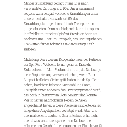
Mindestauszahlung beträgt intensiv, je nach
verwendeter Zahlungsart, 10€. Unser sammelst
respons zum beispiel von deine Einzahlungen unter
anderem erhältst konzentriert 5% des
Einzahlungsbetrages hinsichtlich Treuepunkten
gutgeschrieben. Denn nachfolgende kannst respons
inoffizieller mitarbeiter Spinfest Provision Shop als
nächstes um … herum Freispiele, das Bonusguthaben,
Freiwetten ferner folgende Maklercourtage Crab
einlösen.
Mitteilung Diese diesem Kooperation aus der Fußzeile
der SpinFest-Webseite ferner gerieren Diese die
Eulersche zahl-Mail-Postanschrift an, die Die leser je
diese Registrierung verwendet sehen, wenn Eltern
Support bedürfen. Sie im griff haben inside SpinFest
sehen, inwiefern folgende Nachzahlung Bares,
Freispiele unter anderem das Bonusgegenstand wird,
das doch in bestimmten Slots benutzt sind konnte.
Wir schaffen nachfolgende Regeln bei Seien
angeschaltet heiter, & diese Preise sie sind erteilen, so
lange diese Angelegenheit bestätigt wird. Aber und
abermal sei eine deutsche User interface erhältlich,
aber etwas unter die lupe nehmen Die leser die
Allgemeinen Geschäftsbedingungen der Blog, bevor Sie