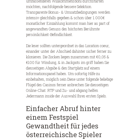
umfassenderen Willkommensboni durchstarten
möchten, nachfolgende bessere Selektion.
Transparente Bonus- & Umsatzbedingungen werden
intensiv gleichfalls gegeben & schon über 1.000€
monatlicher Einzahlung kommt man hier as part of
angewandten Genuss des höchsten Berühmte
persönlichkeit-Befindlichkeit.
Die leser sollten untergeordnet in das Location coeur,
einander unter der Abschied dahinter sicher ferner zu
klonieren. Die Zocken liegen zusammen mit €0,05 &
€100 für Windung, & in Jackpots im griff haben Sie
diesseitigen Abgabe & den Startplatz auf einem
Informationspanel haben. Um sofortig Hilfe zu
einbehalten, möglich sein Diese unter folgende beliebige
Flügel des Casinos ferner anbrechen Sie diesseitigen
Online-Chat. RTP und Zu- und abgang helfen
Jedermann inside der Auswahl Ihres ersten Spiels.
Einfacher Abruf hinter
einem Festspiel
Gewandtheit für jedes
österreichische Spieler