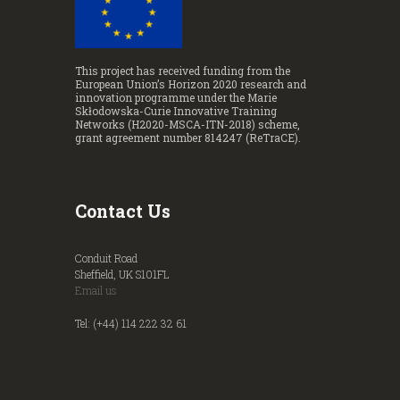
This project has received funding from the
European Union’s Horizon 2020 research and
innovation programme under the Marie
Skłodowska-Curie Innovative Training
Networks (H2020-MSCA-ITN-2018) scheme,
grant agreement number 814247 (ReTraCE).
Contact Us
Conduit Road
Sheffield, UK S101FL
Email us
Tel: (+44) 114 222 32 61