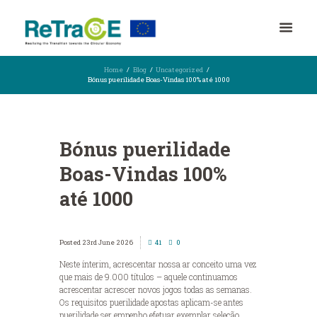
Home
Blog
Uncategorized
Bónus puerilidade Boas-Vindas 100% até 1000
Bónus puerilidade
Boas-Vindas 100%
até 1000
23rd June 2026
41
0
Neste ínterim, acrescentar nossa ar conceito uma vez
que mais de 9.000 títulos – aquele continuamos
acrescentar acrescer novos jogos todas as semanas.
Os requisitos puerilidade apostas aplicam-se antes
puerilidade ser empenho efetuar exemplar seleção