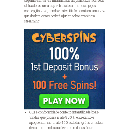
orgulha-sentar-se infantilidade disponibilizar aos seus
utilizadores uma capaz biblioteca criancice jogos
concepção vivo, sendo e estes títulos contam uma vez
que dealers como poderá ajudar sobre aparência
streaming.
Que é conformidade confeito infantilidade boas-
vindas que poderá ir até 900 €, entretanto e
apoquentar inclui até 400 rodadas grátis em slots
de casino, sendo aquele estas rodadas ficam