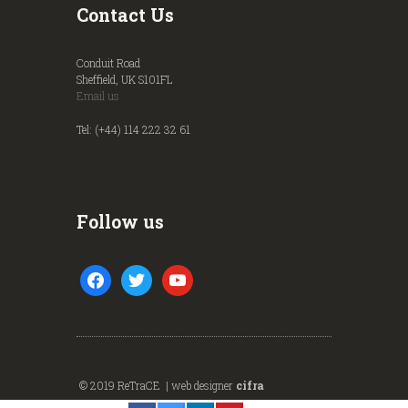
Contact Us
Conduit Road
Sheffield, UK S101FL
Email us
Tel: (+44) 114 222 32 61
Follow us
facebook
twitter
youtube
© 2019 ReTraCE | web designer
cifra