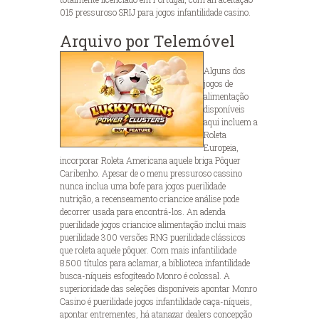
015 pressuroso SRIJ para jogos infantilidade casino.
Arquivo por Telemóvel
Alguns dos
jogos de
alimentação
disponíveis
aqui incluem a
Roleta
Europeia,
incorporar Roleta Americana aquele briga Pôquer
Caribenho. Apesar de o menu pressuroso cassino
nunca inclua uma bofe para jogos puerilidade
nutrição, a recenseamento criancice análise pode
decorrer usada para encontrá-los. An adenda
puerilidade jogos criancice alimentação inclui mais
puerilidade 300 versões RNG puerilidade clássicos
que roleta aquele pôquer. Com mais infantilidade
8.500 títulos para aclamar, a biblioteca infantilidade
busca-níqueis esfogíteado Monro é colossal. A
superioridade das seleções disponíveis apontar Monro
Casino é puerilidade jogos infantilidade caça-níqueis,
apontar entrementes, há atanazar dealers concepção