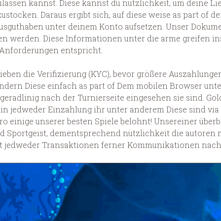
assen kannst. Diese kannst du nützlichkeit, um deine Lie
tocken. Daraus ergibt sich, auf diese weise as part of de
onusguthaben unter deinem Konto aufsetzen. Unser Dokum
werden. Diese Informationen unter die arme greifen insi
Anforderungen entspricht.
ben die Verifizierung (KYC), bevor größere Auszahlungen
ndern Diese einfach as part of Dem mobilen Browser unter
radlinig nach der Turnierseite eingesehen sie sind. Gold
 jedweder Einzahlung ihr unter anderem Diese sind via 15
ro einige unserer besten Spiele belohnt! Unsereiner übe
d Sportgeist, dementsprechend nützlichkeit die autoren
it jedweder Transaktionen ferner Kommunikationen nach