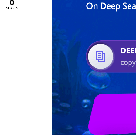
0
SHARES