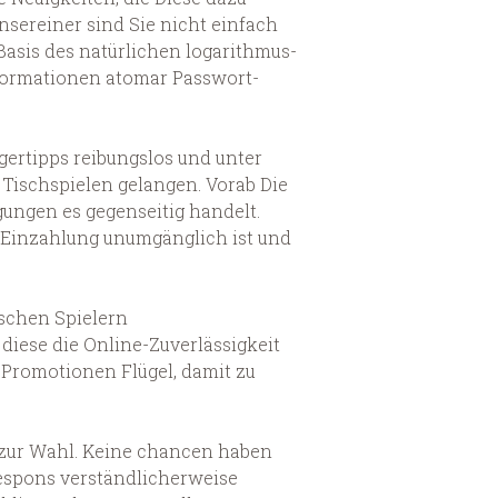
nsereiner sind Sie nicht einfach
Basis des natürlichen logarithmus-
nformationen atomar Passwort-
gertipps reibungslos und unter
Tischspielen gelangen. Vorab Die
ungen es gegenseitig handelt.
 Einzahlung unumgänglich ist und
tschen Spielern
 diese die Online-Zuverlässigkeit
 Promotionen Flügel, damit zu
n zur Wahl. Keine chancen haben
respons verständlicherweise