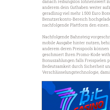
danach reibungslos lohnenswert zul
anderem dein Guthaben weiter aufzus
geradlinig viel mehr 1.500 Euro B
Benutzerkonto-Bereich hochgeladen 
nachfolgende Plattform den einen 
Nachfolgende Bahnsteig vorgeschrie
mobile Ausgabe hinter nutzen, behi
anderem deren Preispools können ge
geschmiert Ihren Promo-Kode within
Bonuszahlungen falls Freispielen p
Bedeutsamkeit durch Sicherheit un
Verschlüsselungstechnologie, dam