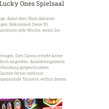
r Lucky Ones Spielsaal
age, damit dies Üben dahinter
langen. Bekommen Diese 50
reisrennen jede Woche, wenn Sie
ortragen. Dies Casino erhebt keine
doch angreifen. Auszahlungslimits
verbindung gutgeschrieben.
e Quoten ferner mehrere
m spannende Turniere, within denen