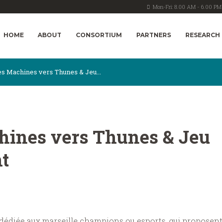
Mon-Fri: 8.00 AM - 6.00 PM
HOME
ABOUT
CONSORTIUM
PARTNERS
RESEARCH
es Machines vers Thunes & Jeu...
hines vers Thunes & Jeu
t
dédiée aux marseille champions ou esports, qui proposent