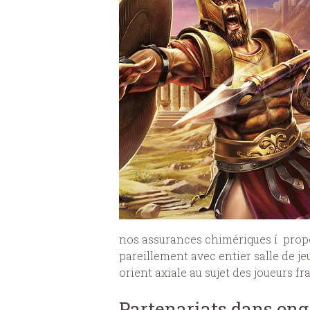
nos assurances chimériques í propo
pareillement avec entier salle de j
orient axiale au sujet des joueurs fr
Partenariats dans ong 