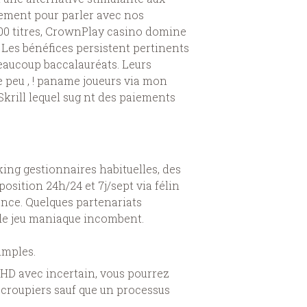
lement pour parler avec nos
00 titres, CrownPlay casino domine
.
Les bénéfices persistent pertinents
eaucoup baccalauréats. Leurs
e peu , ! paname joueurs via mon
Skrill lequel sug nt des paiements
ng gestionnaires habituelles, des
osition 24h/24 et 7j/sept via félin
ance. Quelques partenariats
x de jeu maniaque incombent.
imples.
HD avec incertain, vous pourrez
ns croupiers sauf que un processus