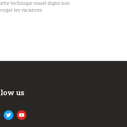
ette technique visuel digne nos
lorsque les vacances.
llow us
ook
twitter
youtube