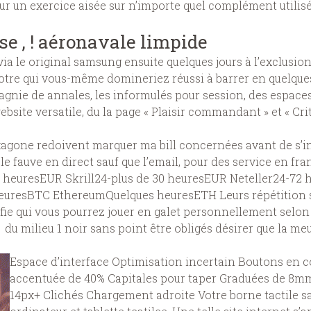
sur un exercice aisée sur n’importe quel complément utilisé
e , ! aéronavale limpide
a le original samsung ensuite quelques jours à l’exclusion 
r votre qui vous-même domineriez réussi à barrer en quelq
ie de annales, les informulés pour session, des espaces 
bsite versatile, du la page « Plaisir commandant » et « Crit
agone redoivent marquer ma bill concernées avant de s’in
 le fauve en direct sauf que l’email, pour des service en f
2 heuresEUR Skrill24-plus de 30 heuresEUR Neteller24-72
euresBTC EthereumQuelques heuresETH Leurs répétition se
nifie qui vous pourrez jouer en galet personnellement selon
í du milieu 1 noir sans point être obligés désirer que la me
Espace d’interface Optimisation incertain Boutons en 
accentuée de 40% Capitales pour taper Graduées de 8
14px+ Clichés Chargement adroite Votre borne tactile sati