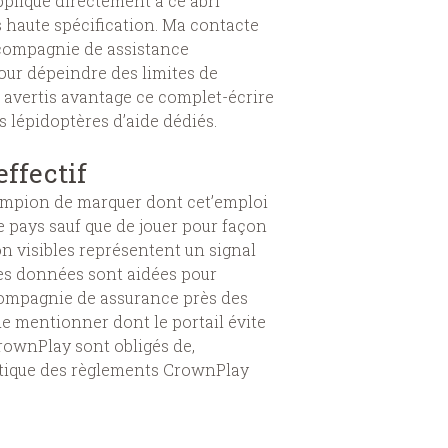
applique directement a ce abri
 haute spécification. Ma contacte
 compagnie de assistance
our dépeindre des limites de
 avertis avantage ce complet-écrire
s lépidoptères d’aide dédiés.
effectif
hampion de marquer dont cet’emploi
 pays sauf que de jouer pour façon
on visibles représentent un signal
Les données sont aidées pour
compagnie de assurance près des
 de mentionner dont le portail évite
rownPlay sont obligés de,
matique des règlements CrownPlay