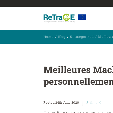
Home
Blog
Uncategorized
Meilleur
Meilleures Mac
personnellemen
51
0
24th June 2026
CrownPlay casino droit cet groupe 