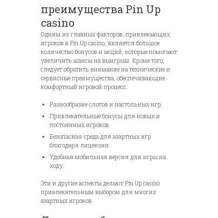
преимущества Pin Up
casino
Одним из главных факторов, привлекающих
игроков в Pin Up casino, является большое
количество бонусов и акций, которые помогают
увеличить шансы на выигрыш. Кроме того,
следует обратить внимание на технические и
сервисные преимущества, обеспечивающие
комфортный игровой процесс.
Разнообразие слотов и настольных игр.
Привлекательные бонусы для новых и
постоянных игроков.
Безопасная среда для азартных игр
благодаря лицензии.
Удобная мобильная версия для игры на
ходу.
Эти и другие аспекты делают Pin Up casino
привлекательным выбором для многих
азартных игроков.