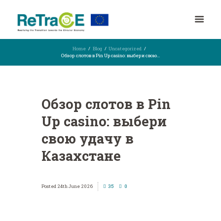
Home
Blog
Uncategorized
Обзор слотов в Pin Up casino: выбери свою...
Обзор слотов в Pin
Up casino: выбери
свою удачу в
Казахстане
24th June 2026
35
0