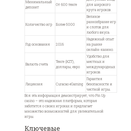
Минимальный
От 600 тенге
для широкого
депозит
круга игроков.
Великое
разнообразие игр
Количество игр
Более 5000
и слотов для
любого вкуса.
Надежный опыт
Год основания
2016
на рынке
онлайн-казино.
Удобство для
Тенге (KZT),
местных и
Валюта счета
доллары, евро
международных
игроков.
Гарантия
Лицензия
Curacao eGaming
безопасности и
честной игры.
Вся эта информация демонстрирует, что Pin Up
casino – это надежная платформа, которая
заботится о своих игроках и предлагает
множество возможностей для увлекательной
игры.
Ключевые