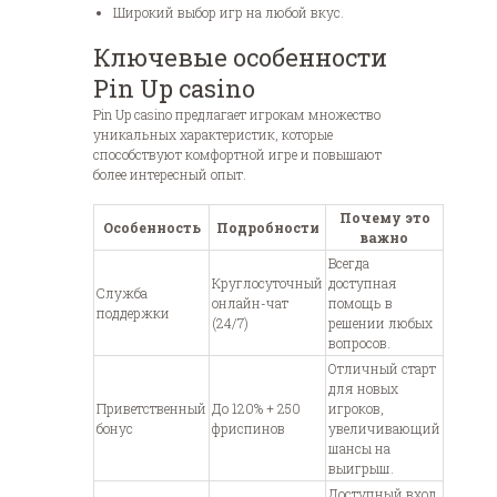
Широкий выбор игр на любой вкус.
Ключевые особенности
Pin Up casino
Pin Up casino предлагает игрокам множество
уникальных характеристик, которые
способствуют комфортной игре и повышают
более интересный опыт.
Почему это
Особенность
Подробности
важно
Всегда
Круглосуточный
доступная
Служба
онлайн-чат
помощь в
поддержки
(24/7)
решении любых
вопросов.
Отличный старт
для новых
Приветственный
До 120% + 250
игроков,
бонус
фриспинов
увеличивающий
шансы на
выигрыш.
Доступный вход