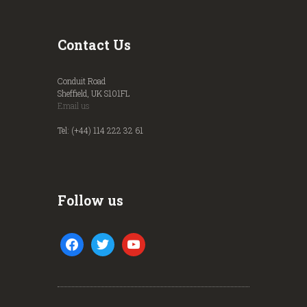
Contact Us
Conduit Road
Sheffield, UK S101FL
Email us
Tel: (+44) 114 222 32 61
Follow us
facebook
twitter
youtube