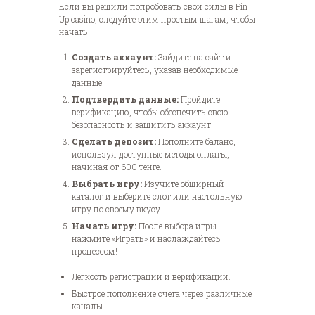
Если вы решили попробовать свои силы в Pin
Up casino, следуйте этим простым шагам, чтобы
начать:
Создать аккаунт:
Зайдите на сайт и
зарегистрируйтесь, указав необходимые
данные.
Подтвердить данные:
Пройдите
верификацию, чтобы обеспечить свою
безопасность и защитить аккаунт.
Сделать депозит:
Пополните баланс,
используя доступные методы оплаты,
начиная от 600 тенге.
Выбрать игру:
Изучите обширный
каталог и выберите слот или настольную
игру по своему вкусу.
Начать игру:
После выбора игры
нажмите «Играть» и наслаждайтесь
процессом!
Легкость регистрации и верификации.
Быстрое пополнение счета через различные
каналы.