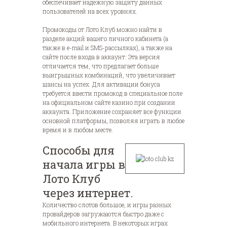
обеспечивает надежную защиту данных
пользователей на всех уровнях.
Промокоды от Лото Клуб можно найти в
разделе акций вашего личного кабинета (а
также в e-mail и SMS-рассылках), а также на
сайте после входа в аккаунт. Эта версия
отличается тем, что предлагает больше
выигрышных комбинаций, что увеличивает
шансы на успех. Для активации бонуса
требуется ввести промокод в специальное поле
на официальном сайте казино при создании
аккаунта. Приложение сохраняет все функции
основной платформы, позволяя играть в любое
время и в любом месте.
Способы для
начала игры в
Лото Клуб
через интернет.
Количество слотов большое, и игры разных
провайдеров загружаются быстро даже с
мобильного интернета. В некоторых играх