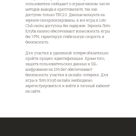
пользователи сообщают о ограниченном числе
методов вывода в криптовалюте, так как
доступен только TRC20. Данные аккаунта на
зеркале синхронизированы, и все игры в Loto
Club casino доступны без задержек. Зеркала Лото
Клуба казино обеспечивают возможность игры
без VPN, гарантируя стабильную скорость и
безопасность.
Для участия в удаленной лотерее обязательно
пройти процесс идентификации. Кроме того,
защита пользовательских данных и SSL-
шифрование на 256 бит обеспечивают
безопасность участия в онлайн-лотереях. Для
игры в Лото Клуб онлайн необходимо
зарегистрироваться и войти в личный кабинет
на сайте.