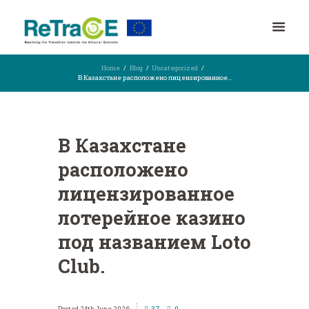
Home
Blog
Uncategorized
В Казахстане расположено лицензированное...
В Казахстане
расположено
лицензированное
лотерейное казино
под названием Loto
Club.
24th June 2026
37
0