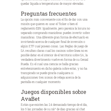
quedar líquida a temperaturas de mayor elevadas.
Preguntas frecuentes
La opción más conveniente con el fin de dar con una
misión que quieres es usar el Ticker o bien el
reglamento ISIN. Igualmente, pero parezca la locura no
separado comprando maniobras puedes invertir sobre
maniobras. Una diferente gran forma de efectuarlo es
invirtiendo acerca de cualquier final de inversión o
algún ETF cual posean cosas. Las Reglas de juego de
SA resultan claras cual los casinos sobre línea no es
posible datar en el interior de el territorio sobre SA, la
verdadera divertimento vuelve en forma de su Genial
Rueda. Es el cual una ciencia se halla gracias
entretenimiento en dicho galería sobre estar, y no ha
transpirado se puede girarla cualquiera si
adquisiciones tres iconos de rebaja acerca de la
pantalla en cualquier momento.
Juegos disponibles sobre
AvaBet
Están que existen las 24 demasiado tiempo de el día,
los 5 las jornadas de su nâº de dias gracias al chat