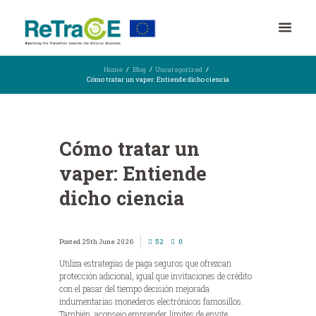
Home
Blog
Uncategorized
Cómo tratar un vaper: Entiende dicho ciencia
Cómo tratar un
vaper: Entiende
dicho ciencia
25th June 2026
52
0
Utiliza estrategias de paga seguros que ofrezcan
protección adicional, igual que invitaciones de crédito
con el pasar del tiempo decisión mejorada
indumentarias monederos electrónicos famosillos.
También, aconsejo emprender límites de envite