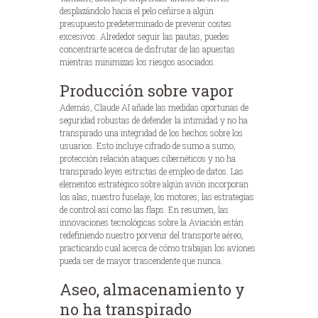
desplazándolo hacia el pelo ceñirse a algún
presupuesto predeterminado de prevenir costes
excesivos.
Alrededor seguir las pautas, puedes
concentrarte acerca de disfrutar de las apuestas
mientras minimizas los riesgos asociados.
Producción sobre vapor
Además, Claude AI añade las medidas oportunas de
seguridad robustas de defender la intimidad y no ha
transpirado una integridad de los hechos sobre los
usuarios. Esto incluye cifrado de sumo a sumo,
protección relación ataques cibernéticos y no ha
transpirado leyes estrictas de empleo de datos. Las
elementos estratégico sobre algún avión incorporan
los alas, nuestro fuselaje, los motores, las estrategias
de control así­ como las flaps. En resumen, las
innovaciones tecnológicas sobre la Aviación están
redefiniendo nuestro porvenir del transporte aéreo,
practicando cual acerca de cómo trabajan los aviones
pueda ser de mayor trascendente que nunca.
Aseo, almacenamiento y
no ha transpirado