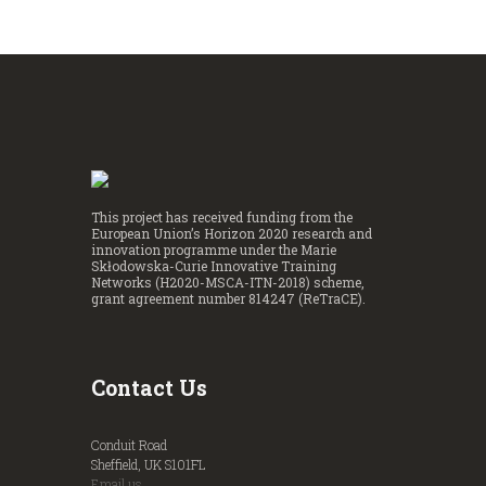
This project has received funding from the
European Union’s Horizon 2020 research and
innovation programme under the Marie
Skłodowska-Curie Innovative Training
Networks (H2020-MSCA-ITN-2018) scheme,
grant agreement number 814247 (ReTraCE).
Contact Us
Conduit Road
Sheffield, UK S101FL
Email us