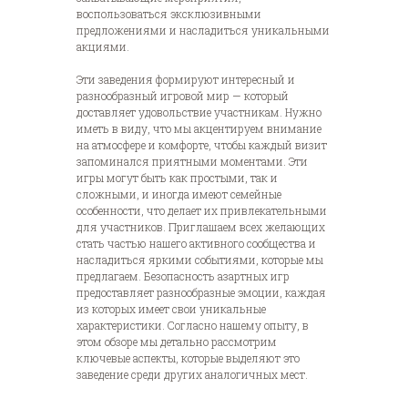
воспользоваться эксклюзивными
предложениями и насладиться уникальными
акциями.
Эти заведения формируют интересный и
разнообразный игровой мир — который
доставляет удовольствие участникам. Нужно
иметь в виду, что мы акцентируем внимание
на атмосфере и комфорте, чтобы каждый визит
запоминался приятными моментами. Эти
игры могут быть как простыми, так и
сложными, и иногда имеют семейные
особенности, что делает их привлекательными
для участников. Приглашаем всех желающих
стать частью нашего активного сообщества и
насладиться яркими событиями, которые мы
предлагаем. Безопасность азартных игр
предоставляет разнообразные эмоции, каждая
из которых имеет свои уникальные
характеристики. Согласно нашему опыту, в
этом обзоре мы детально рассмотрим
ключевые аспекты, которые выделяют это
заведение среди других аналогичных мест.