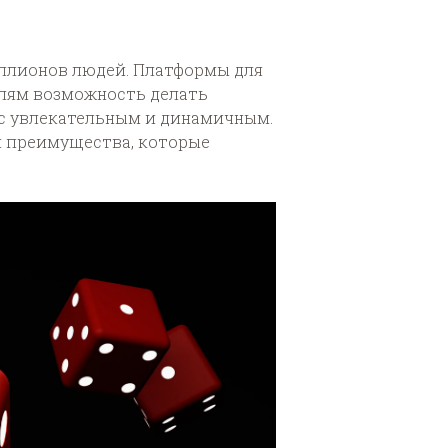
иллионов людей. Платформы для
елям возможность делать
сс увлекательным и динамичным.
 и преимущества, которые