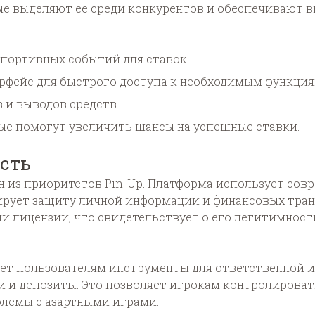
ые выделяют её среди конкурентов и обеспечивают в
портивных событий для ставок.
рфейс для быстрого доступа к необходимым функция
 и выводов средств.
ые помогут увеличить шансы на успешные ставки.
ость
н из приоритетов Pin-Up. Платформа использует сов
ирует защиту личной информации и финансовых тран
ии лицензии, что свидетельствует о его легитимно
ает пользователям инструменты для ответственной 
и и депозиты. Это позволяет игрокам контролироват
лемы с азартными играми.