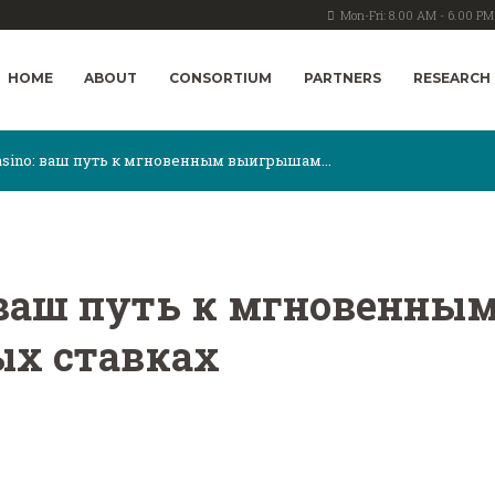
Mon-Fri: 8.00 AM - 6.00 PM
HOME
ABOUT
CONSORTIUM
PARTNERS
RESEARCH
asino: ваш путь к мгновенным выигрышам...
: ваш путь к мгновенн
ых ставках