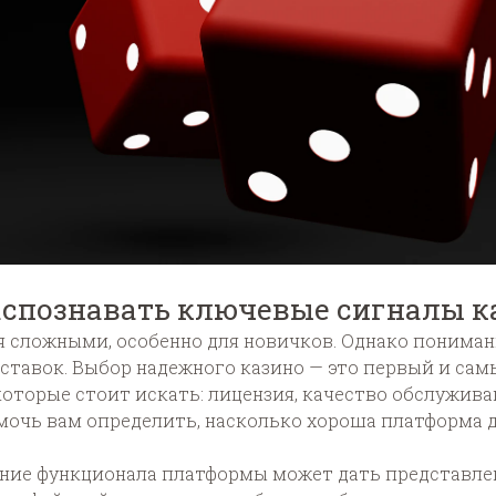
аспознавать ключевые сигналы к
я сложными, особенно для новичков. Однако понима
 ставок. Выбор надежного казино — это первый и са
оторые стоит искать: лицензия, качество обслужива
мочь вам определить, насколько хороша платформа д
ение функционала платформы может дать представлен