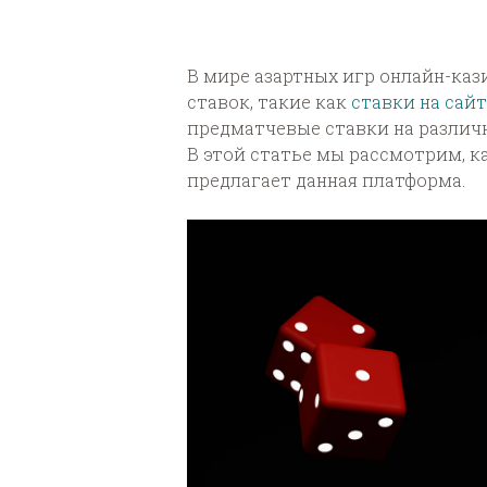
В мире азартных игр онлайн-ка
ставок, такие как
ставки на сай
предматчевые ставки на различ
В этой статье мы рассмотрим, к
предлагает данная платформа.