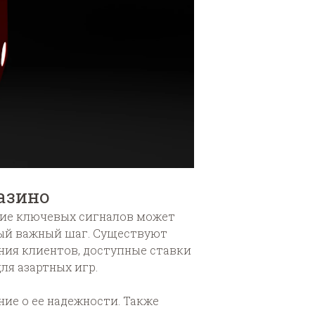
азино
ние ключевых сигналов может
мый важный шаг. Существуют
ния клиентов, доступные ставки
ля азартных игр.
ие о ее надежности. Также