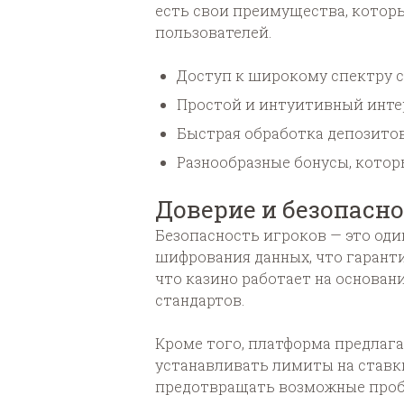
есть свои преимущества, котор
пользователей.
Доступ к широкому спектру с
Простой и интуитивный инте
Быстрая обработка депозитов
Разнообразные бонусы, котор
Доверие и безопасн
Безопасность игроков — это оди
шифрования данных, что гарант
что казино работает на основан
стандартов.
Кроме того, платформа предлаг
устанавливать лимиты на ставк
предотвращать возможные проб