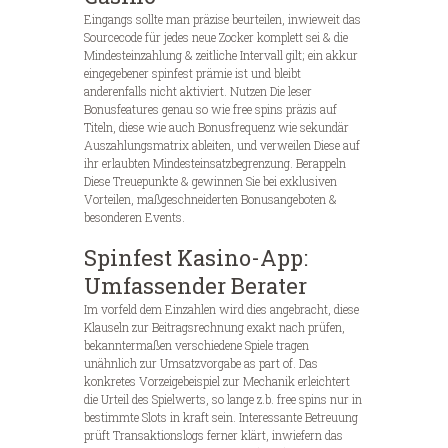
Eingangs sollte man präzise beurteilen, inwieweit das
Sourcecode für jedes neue Zocker komplett sei & die
Mindesteinzahlung & zeitliche Intervall gilt; ein akkur
eingegebener spinfest prämie ist und bleibt
anderenfalls nicht aktiviert. Nutzen Die leser
Bonusfeatures genau so wie free spins präzis auf
Titeln, diese wie auch Bonusfrequenz wie sekundär
Auszahlungsmatrix ableiten, und verweilen Diese auf
ihr erlaubten Mindesteinsatzbegrenzung. Berappeln
Diese Treuepunkte & gewinnen Sie bei exklusiven
Vorteilen, maßgeschneiderten Bonusangeboten &
besonderen Events.
Spinfest Kasino-App:
Umfassender Berater
Im vorfeld dem Einzahlen wird dies angebracht, diese
Klauseln zur Beitragsrechnung exakt nach prüfen,
bekanntermaßen verschiedene Spiele tragen
unähnlich zur Umsatzvorgabe as part of. Das
konkretes Vorzeigebeispiel zur Mechanik erleichtert
die Urteil des Spielwerts, so lange z.b. free spins nur in
bestimmte Slots in kraft sein. Interessante Betreuung
prüft Transaktionslogs ferner klärt, inwiefern das