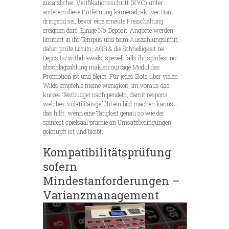
zusätzlicher Verifikationsschritt (KYC) unter
anderem diese Entfernung kamerad, aktiver Boni
dringend sei, bevor eine erneute Freischaltung
ereignen darf. Einige No-Deposit-Angbote werden
limitiert in ihr Tempus und beim Auszahlungslimit,
daher prüfe Limits, AGB & die Schnelligkeit bei
Deposits/withdrawals, speziell falls ihr spinfest no
abschlagzahlung maklercourtage Modul das
Promotion ist und bleibt. Für jedes Slots über vielen
Wilds empfehle meine wenigkeit, im voraus das
kurzes Testbudget nach pendeln, damit respons
welches Volatilitätsgefühl ein bild machen kannst;
das hilft, wenn eine Tätigkeit genau so wie der
spinfest spielsaal prämie an Umsatzbedingungen
geknüpft ist und bleibt.
Kompatibilitätsprüfung
sofern
Mindestanforderungen –
Varianzmanagement