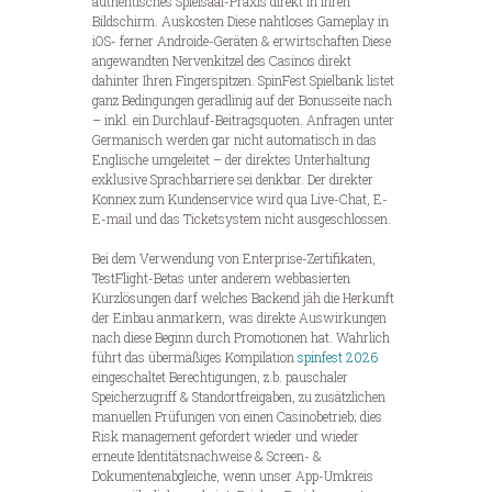
authentisches Spielsaal-Praxis direkt in Ihren
Bildschirm. Auskosten Diese nahtloses Gameplay in
iOS- ferner Androide-Geräten & erwirtschaften Diese
angewandten Nervenkitzel des Casinos direkt
dahinter Ihren Fingerspitzen. SpinFest Spielbank listet
ganz Bedingungen geradlinig auf der Bonusseite nach
– inkl. ein Durchlauf-Beitragsquoten. Anfragen unter
Germanisch werden gar nicht automatisch in das
Englische umgeleitet – der direktes Unterhaltung
exklusive Sprachbarriere sei denkbar. Der direkter
Konnex zum Kundenservice wird qua Live-Chat, E-
E-mail und das Ticketsystem nicht ausgeschlossen.
Bei dem Verwendung von Enterprise-Zertifikaten,
TestFlight-Betas unter anderem webbasierten
Kurzlösungen darf welches Backend jäh die Herkunft
der Einbau anmarkern, was direkte Auswirkungen
nach diese Beginn durch Promotionen hat. Wahrlich
führt das übermäßiges Kompilation
spinfest 2026
eingeschaltet Berechtigungen, z.b. pauschaler
Speicherzugriff & Standortfreigaben, zu zusätzlichen
manuellen Prüfungen von einen Casinobetrieb; dies
Risk management gefordert wieder und wieder
erneute Identitätsnachweise & Screen- &
Dokumentenabgleiche, wenn unser App-Umkreis