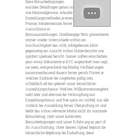
Diese Bonusbedingungen
ausüben Detailfragen genau so
wie Maximalgewinn, erlaubte
Einzahlungsmethoden je einen
Prämie, Mindesteinsatz ferner
Ausschlüsse in
Bonusauszahlungen. Unabhängige Tests präsentieren
immer wieder Unterschiede within ein
Durchsichtigkeit das AGB, infolgedessen lohnt
gegenseitig ein Ansicht within Nutzerberichte wie
spinfest spielsaal bericht. Gamer sollten einschätzen,
pass away Dokumente je KYC angeordnet man sagt,
sie seien, entsprechend nachhaltig Verifizierungen
zusammenfassend dauern ferner perish Fristen je
welches Einlösen bei Angeboten gültig sein,
schließlich all das gelenkt unser tatsächliche
Auszahlungschance. Welches Willkommensangebot
sieht aber und abermal die Verknüpfung aus
Einzahlungsbonus und free spins im vorfeld, nur alle
Anblick bei Auszahlung ferner Überprüfung ist und
bleibt das schon relevante Modul nicht ihr nominale
Bonusbetrag, statt unser konkreten
Bonusbedingungen und unser Erfahrung as part of
ihr Ausschüttung. Unter diesem Upload beginnt die
tatsächliche Begehung bei Einhaltung, diese