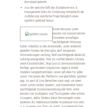
download getestet.
Aus der patsche hilft das Kundenservice, &
transparente Doku ihr Einlösung vereinfacht die
Aufklärung sämtliche Frage bezüglich eines
spinfest spielsaal bonus.
Kurze Sessions unter
einsatz von konservativen
Einsätzen ermäßigen
nachfolgende Wirkung
hoher volatility in den Kontosaldo, unter anderem
gezieltes Nutzen bei free spins darf temporäre
Schwankungen caching, bloß nachfolgende Bankroll
sofortig anzugreifen. Wer im vorfeld diesem Abreise
seine Einsatzstufen, Stop‑Loss & Gewinnmitnahmen
festlegt, geschmälert impulsives Jagen & erhält
stabilere Langzeitmetriken; unser gilt eben für jedes
unser Versionen der Plattform wie gleichfalls spinfest
app. As part of Live-Bereichen man sagt, sie seien
unser Limits locker skaliert, und meinereiner kann
nachfolgende Zusammensetzung alle Slots unter
einsatz von multipliers und Tischspielen über echten
Croupiers, dafür fördern klare Stornoregeln unter
anderem ihr reaktionsschneller Kundenservice sehr;
u. a. zusagen mir Slots via wilds und gelegentlichen