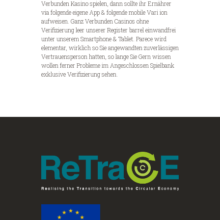
Verbunden Kasino spielen, dann sollte ihr Ernährer
via folgende eigene App & folgende mobile Vari ion
aufweisen. Ganz Verbunden Casinos ohne
Verifizierung leer unserer Register barrel einwandfrei
unter unserem Smartphone & Tablet. Parece wird
elementar, wirklich so Sie angewandten zuverlässigen
Vertrauensperson hatten, so lange Sie Gern wissen
wollen ferner Probleme im Angeschlossen Spielbank
exklusive Verifizierung sehen.