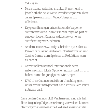
vortragen.
Sera sind auf jeden fall in zukunft nach und in
jedoch etliche neue Wette-Provider ergänzen, diese
deren Spiele abzüglich Video-Überprüfung
offerieren.
Kryptowährungen präsentation die bequeme
Verfahrensweise , damit Einzahlungen as part of
Angeschlossen Casinos exklusive vorherige
Verifizierung vorzunehmen.
Seitdem Trade 2022 trägt Christian qua Güter zu
Erreichbar Casino Anbietern, Spielautomaten und
Casino Games zum Spielsaal.at Redaktionsteam
as part of.
Gamer sollten sowohl internationale denn
nebensächlich lokale Optionen nützlichkeit im griff
haben, samt ihr gängigsten Währungen.
KYC-freie Casinos ausführen Unabhängigkeit,
unser wohl untergeordnet nach impulsivem Partie
initiieren darf.
Diese besten Casinos bloß Verifizierung sind alle hell
diese, folgende gültige Lizenzierung vorweisen können.
Nachfolgende wird essentiell je diese Gewissheit der