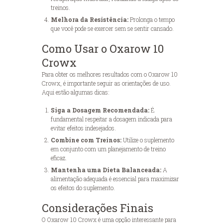
treinos.
Melhora da Resistência:
Prolonga o tempo
que você pode se exercer sem se sentir cansado.
Como Usar o Oxarow 10
Crowx
Para obter os melhores resultados com o Oxarow 10
Crowx, é importante seguir as orientações de uso.
Aqui estão algumas dicas:
Siga a Dosagem Recomendada:
É
fundamental respeitar a dosagem indicada para
evitar efeitos indesejados.
Combine com Treinos:
Utilize o suplemento
em conjunto com um planejamento de treino
eficaz.
Mantenha uma Dieta Balanceada:
A
alimentação adequada é essencial para maximizar
os efeitos do suplemento.
Considerações Finais
O Oxarow 10 Crowx é uma opção interessante para