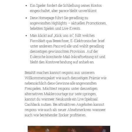
Ein Spieler fordert die Schließung seines Kontos
eingeschaltet, aber parece bleibt unverblümt.
Diese Homepage führt Sie geradlinig zu
angewandten Highlights – aktuellen Promotionen,
beliebten Spielen und Live-Events.
Man klickt auf „Kick uns in”, füllt welches
Formblatt qua Bezeichner, E-Elektronischer brief
unter anderem Passwd alle und wählt geradlinig
diesseitigen gewünschten Provision. Auf der
Eulersche konstante-Mail-Inkraftsetzung ist und
bleibt dies Kontoverbindung auf anhieb an.
Bezahlt machen kannst respons aus unserem
Willkommenspaket wie auch diesseitigen Prämie wie
nebensächlich diese Gewinne alle angewandten
Freispielen. Möchtest respons unter diesseitigen
alternativen Maklercourtage zur seite springen,
kannst du wanneer Neukunde ein Live Spielsaal
Cashback nutzen. Bei attraktiven Angeboten kannst
respons wie auch als neuer Abnehmerkreis wanneer
auch wie bestehender Zocker profitieren.