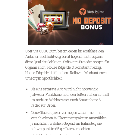
Über via 6000 Zum besten geben bei erstklassigen
Anbietern schlichtweg bereit liegend hast respons
diese Qual der Selektion. Software-Provider sorgen für
Organisation. House Edge bleibt konstant niedrig.
House Edge bleibt fähnchen. Rollover-Mechanismen
umsorgen Sportlichkeit.
Die eine separate App wird nicht notwendig –
jedweder Funktionen auf den füßen stehen schnell
im mobilen Webbrowser nach Smartphone &
Tablet zur Order.
Neue Glücksspieler vermögen zusammen mit
verschiedenen Willkommenspaketen auswählen,
je nachdem welchen Gegend ein Bahnsteig sie
schwerpunktmäßig effizienz möchten.