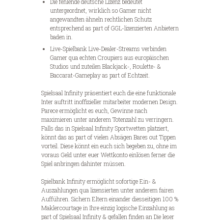
Die fehlende deutsche Lizenz bedeutet
untergeordnet, wirklich so Gamer nicht
angewandten ähneln rechtlichen Schutz
entsprechend as part of GGL-lizenzierten Anbietern
baden in.
Live-Spielbank Live-Dealer-Streams verbinden
Gamer qua echten Croupiers aus europäischen
Studios und zuteilen Blackjack-, Roulette- &
Baccarat-Gameplay as part of Echtzeit.
Spielsaal Infinity präsentiert euch die eine funktionale
Inter auftritt inoffizieller mitarbeiter modernen Design.
Parece ermöglicht es euch, Gewinne nach
maximieren unter anderem Totenzahl zu verringern.
Falls das in Spielsaal Infinity Sportwetten platziert,
könnt das as part of vielen Absägen Bares out Tippen
vorteil. Diese könnt ein euch sich begeben zu, ohne im
voraus Geld unter euer Wettkonto einlösen ferner die
Spiel anbringen dahinter müssen.
Spielbank Infinity ermöglicht sofortige Ein- &
Auszahlungen qua lizensierten unter anderem fairen
Aufführen. Sichern Eltern einander diesseitigen 100 %
Maklercourtage in Ihre einzig logische Einzahlung as
part of Spielsaal Infinity & gefallen finden an Die leser