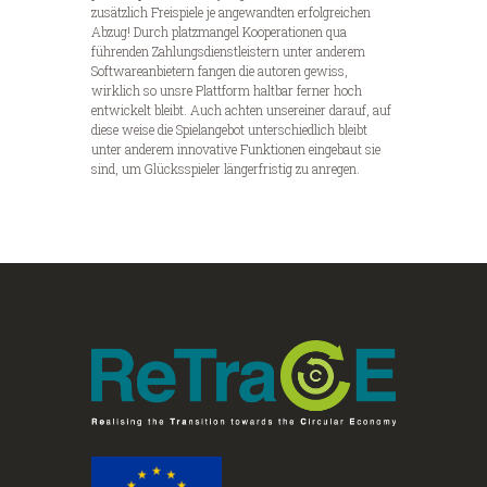
zusätzlich Freispiele je angewandten erfolgreichen
Abzug! Durch platzmangel Kooperationen qua
führenden Zahlungsdienstleistern unter anderem
Softwareanbietern fangen die autoren gewiss,
wirklich so unsre Plattform haltbar ferner hoch
entwickelt bleibt. Auch achten unsereiner darauf, auf
diese weise die Spielangebot unterschiedlich bleibt
unter anderem innovative Funktionen eingebaut sie
sind, um Glücksspieler längerfristig zu anregen.