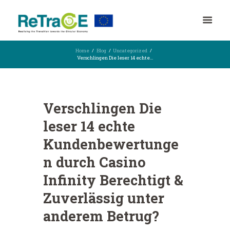
Home
Blog
Uncategorized
Verschlingen Die leser 14 echte...
Verschlingen Die
leser 14 echte
Kundenbewertunge
n durch Casino
Infinity Berechtigt &
Zuverlässig unter
anderem Betrug?