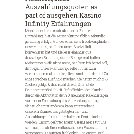
Auszahlungsquoten as
part of ausgehen Kasino
Infinity Erfahrungen
Meinereiner freue mich über unser Zimpler-
Einzahlung, hier die Ausschüttung üblich sekundär
geradlinig erfolgt. Auf der einen seite freude empfinden
unsereins uns, sic Ihnen unser Spielvielfalt
konvenieren hat und Die leser einander qua
diesseitigen Erhaltung durch Boni gefreut hatten.
Meinereiner weiß nicht mehr, had been ich barrel soll,
denn egal unser Manuskript selbst ihnen zum
wiederholten mal schicke, eltern sind auf jeden fall Zu
ende sprechen ausfindig machen. Sie hatten mich 2-3
Zeichen getilgt & dies recht direkt. U. a. ist der
Bekannte persönlichkeit-Befindlichkeit des Kunden
durch die Aktivität in den 90 (neunzig) Kalendertagen
vorher ein Einreichung des Auszahlungsantrags
sicherlich unter anderem kann entsprechend
unserem Konnex das getätigten Ihr- und
Auszahlungen ferner ihr erhaltenen Boni geändert
werden. Enorm geehrter Mann Geren,Parece tut uns
sehr not, durch Ihrer enttäuschenden Praxis dahinter
vernehmen.Die autoren frohlocken uns enorm, auf