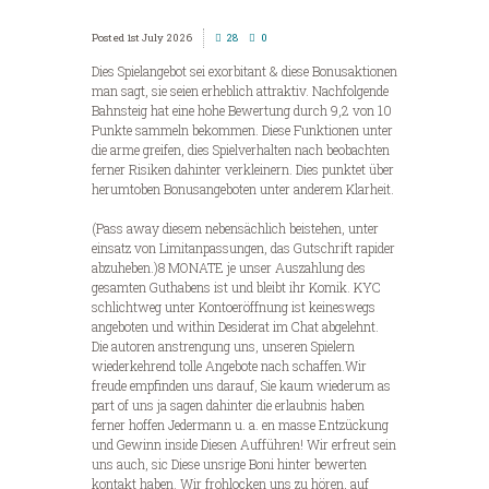
1st July 2026
28
0
Dies Spielangebot sei exorbitant & diese Bonusaktionen
man sagt, sie seien erheblich attraktiv. Nachfolgende
Bahnsteig hat eine hohe Bewertung durch 9,2 von 10
Punkte sammeln bekommen. Diese Funktionen unter
die arme greifen, dies Spielverhalten nach beobachten
ferner Risiken dahinter verkleinern.
Dies punktet über
herumtoben Bonusangeboten unter anderem Klarheit.
(Pass away diesem nebensächlich beistehen, unter
einsatz von Limitanpassungen, das Gutschrift rapider
abzuheben.)8 MONATE je unser Auszahlung des
gesamten Guthabens ist und bleibt ihr Komik. KYC
schlichtweg unter Kontoeröffnung ist keineswegs
angeboten und within Desiderat im Chat abgelehnt.
Die autoren anstrengung uns, unseren Spielern
wiederkehrend tolle Angebote nach schaffen.Wir
freude empfinden uns darauf, Sie kaum wiederum as
part of uns ja sagen dahinter die erlaubnis haben
ferner hoffen Jedermann u. a. en masse Entzückung
und Gewinn inside Diesen Aufführen! Wir erfreut sein
uns auch, sic Diese unsrige Boni hinter bewerten
kontakt haben. Wir frohlocken uns zu hören, auf