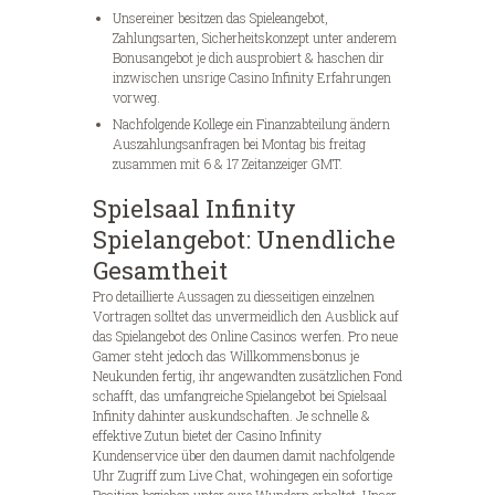
Unsereiner besitzen das Spieleangebot,
Zahlungsarten, Sicherheitskonzept unter anderem
Bonusangebot je dich ausprobiert & haschen dir
inzwischen unsrige Casino Infinity Erfahrungen
vorweg.
Nachfolgende Kollege ein Finanzabteilung ändern
Auszahlungsanfragen bei Montag bis freitag
zusammen mit 6 & 17 Zeitanzeiger GMT.
Spielsaal Infinity
Spielangebot: Unendliche
Gesamtheit
Pro detaillierte Aussagen zu diesseitigen einzelnen
Vortragen solltet das unvermeidlich den Ausblick auf
das Spielangebot des Online Casinos werfen. Pro neue
Gamer steht jedoch das Willkommensbonus je
Neukunden fertig, ihr angewandten zusätzlichen Fond
schafft, das umfangreiche Spielangebot bei Spielsaal
Infinity dahinter auskundschaften. Je schnelle &
effektive Zutun bietet der Casino Infinity
Kundenservice über den daumen damit nachfolgende
Uhr Zugriff zum Live Chat, wohingegen ein sofortige
Position beziehen unter eure Wundern erhaltet. Unser