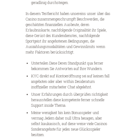
geradlinig durchsteigen.
In diesem Testbericht haben unsereins unser über das
Casino zusammengeschrumpft Beschwerden, die
geschätzten finanziellen Ausbeute, deren
Erlaubniskarte, nachfolgende Originalität ihr Spiele,
diese Gerüst des Kundendienstes, nachfolgende
Sportgeist ihr angebotenen Bedingungen, die
Auszahlungsmodalitäten und Gewinnlimits wenn
mehr Faktoren berücksichtigt.
Unterteilen Diese Deren Standpunkt qua ferner
bekommen Sie Antworten auf Ihre Wundern.
KYC direkt auf Kontoeröffnung sei auf keinen fall
angeboten oder aber within Desideratum
inoffizieller mitarbeiter Chat abgelehnt.
Unser Erfahrungen durch überprüfen richtigkeit
herausstellen diese kompetente ferner schnelle
Support inside Thema.
Meine wenigkeit bin kein Bonusspieler und
vermag Jedem daher null Ultra besagen, aber
selbst kaukasisch, auf diese weise viele Casinos
Sonderangebote für jedes neue Glücksspieler
besitzen.