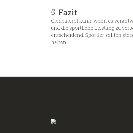
5. Fazit
Clenbuterol kann, wenn es verantw
und die sportliche Leistung zu ver
entscheidend. Sportler sollten ste
halten.