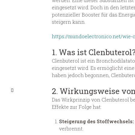
werden. Eine dieser Substanzen is
eingesetzt wird. Doch in den letzt
potenzieller Booster für das Energi
steigern kann.
https://mundoelectronico.net/wie-c
1. Was ist Clenbuterol
Clenbuterol ist ein Bronchodilat
eingesetzt wird. Es ermöglicht ein
haben jedoch begonnen, Clenbutero
2. Wirkungsweise von
Das Wirkprinzip von Clenbuterol be
Effekte zur Folge hat:
Steigerung des Stoffwechsels:
verbrennt.