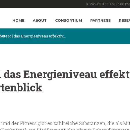
Mon-Fri: 8.00 AM - 6.00 PM
HOME
ABOUT
CONSORTIUM
PARTNERS
RESE
uterol das Energieniveau effektiv...
 das Energieniveau effekt
tenblick
g und der Fitness gibt es zahlreiche Substanzen, die als 