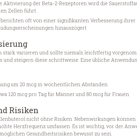
e Aktivierung der Beta-2-Rezeptoren wird die Sauerstoffa
n Zellen führt.
 berichten oft von einer signifikanten Verbesserung ihrer 
üdungserscheinungen hinauszögert.
sierung
 stark variieren und sollte niemals leichtfertig vorgen
 und steigern diese schrittweise. Eine übliche Anwendun
hung um 20 mcg in wöchentlichen Abständen
wa 120 mcg pro Tag für Männer und 80 mcg für Frauen
nd Risiken
st Clenbuterol nicht ohne Risiken. Nebenwirkungen könne
erhöhte Herzfrequenz umfassen. Es ist wichtig, vor der An
öglichen Gesundheitsrisiken bewusst zu sein.