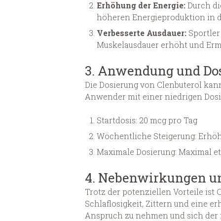
Erhöhung der Energie:
Durch di
höheren Energieproduktion in de
Verbesserte Ausdauer:
Sportler
Muskelausdauer erhöht und Erm
3. Anwendung und Do
Die Dosierung von Clenbuterol kann
Anwender mit einer niedrigen Dosis
Startdosis: 20 mcg pro Tag
Wöchentliche Steigerung: Erhö
Maximale Dosierung: Maximal et
4. Nebenwirkungen u
Trotz der potenziellen Vorteile i
Schlaflosigkeit, Zittern und eine 
Anspruch zu nehmen und sich der m