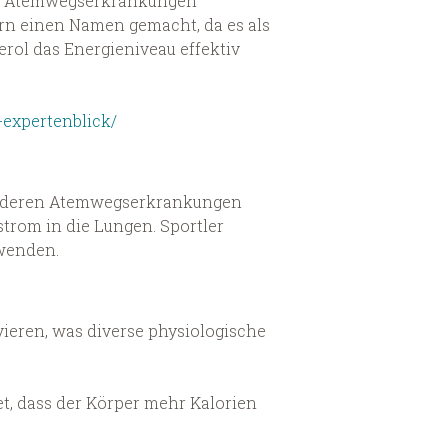
von Atemwegserkrankungen
ern einen Namen gemacht, da es als
terol das Energieniveau effektiv
-expertenblick/
 anderen Atemwegserkrankungen
trom in die Lungen. Sportler
rwenden.
vieren, was diverse physiologische
t, dass der Körper mehr Kalorien