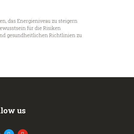
n, das Energieniveau zu steigern
ewusstsein für die Risiken
und gesundheitlichen Richtlinien zu
llow us
ook
twitter
youtube