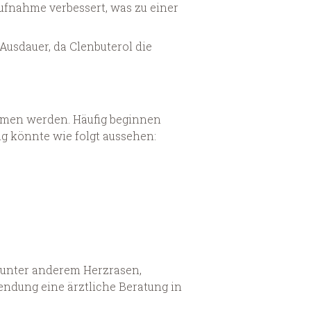
ufnahme verbessert, was zu einer
Ausdauer, da Clenbuterol die
ommen werden. Häufig beginnen
g könnte wie folgt aussehen:
n unter anderem Herzrasen,
wendung eine ärztliche Beratung in