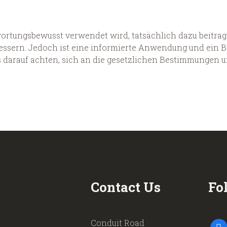
ortungsbewusst verwendet wird, tatsächlich dazu beitrage
bessern. Jedoch ist eine informierte Anwendung und ein B
ts darauf achten, sich an die gesetzlichen Bestimmungen 
Contact Us
Fo
Conduit Road
faceb