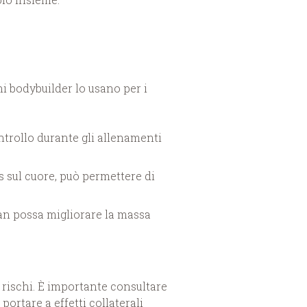
ni bodybuilder lo usano per i
trollo durante gli allenamenti
 sul cuore, può permettere di
an possa migliorare la massa
 rischi. È importante consultare
ortare a effetti collaterali