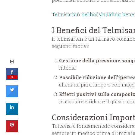
Telmisartan nel bodybuilding: benef
I Benefici del Telmisa
Il telmisartan è un farmaco comuneme
seguenti motivi:
Gestione della pressione sang
intensi.
Possibile riduzione dell’iperre
0
allenarsi più a lungo e con maggi
Effetti positivi sulla composi
muscolare e ridurre il grasso co
Considerazioni Import
Tuttavia, è fondamentale considerar
sempre un medico prima di iniziare 