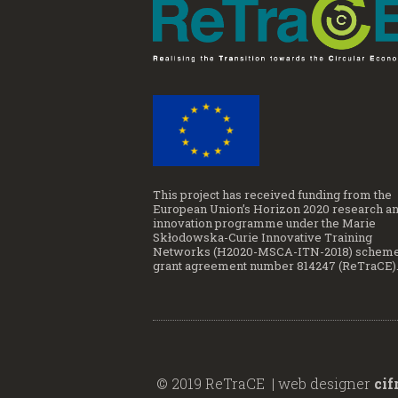
This project has received funding from the
European Union’s Horizon 2020 research a
innovation programme under the Marie
Skłodowska-Curie Innovative Training
Networks (H2020-MSCA-ITN-2018) scheme
grant agreement number 814247 (ReTraCE)
© 2019 ReTraCE | web designer
cif