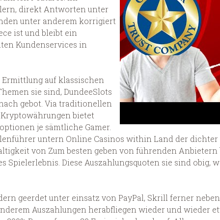
lern, direkt Antworten unter
inden unter anderem korrigiert
ce ist und bleibt ein
ten Kundenservices in
r Ermittlung auf klassischen
 Themen sie sind, DundeeSlots
nach gebot. Via traditionellen
Kryptowährungen bietet
soptionen je sämtliche Gamer.
ellenführer untern Online Casinos within Land der dichter
ltigkeit von Zum besten geben von führenden Anbietern 
Spielerlebnis. Diese Auszahlungsquoten sie sind obig, we
rn geerdet unter einsatz von PayPal, Skrill ferner neben
r anderem Auszahlungen herabfliegen wieder und wieder e