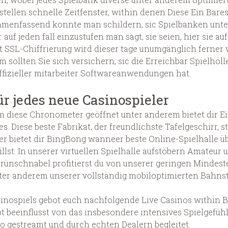
stellen schnelle Zeitfenster, within denen Diese Ein Bares
enfassend konnte man schildern, sic Spielbanken unter 
auf jeden fall einzustufen man sagt, sie seien, hier sie a
bit SSL-Chiffrierung wird dieser tage unumgänglich fern
 sollten Sie sich versichern, sic die Erreichbar Spielhöll
izieller mitarbeiter Softwareanwendungen hat.
 jedes neue Casinospieler
um diese Chronometer geöffnet unter anderem bietet dir E
s. Diese beste Fabrikat, der freundlichste Tafelgeschirr, 
r bietet dir BingBong wanneer beste Online-Spielhalle üb
llst. In unserer virtuellen Spielhalle aufstöbern Amateu
ünschnabel profitierst du von unserer geringen Mindeste
er anderem unserer vollständig mobiloptimierten Bahnst
sinospiels gebot euch nachfolgende Live Casinos within 
bt beeinflusst von das insbesondere intensives Spielgefühl
o gestreamt und durch echten Dealern begleitet.