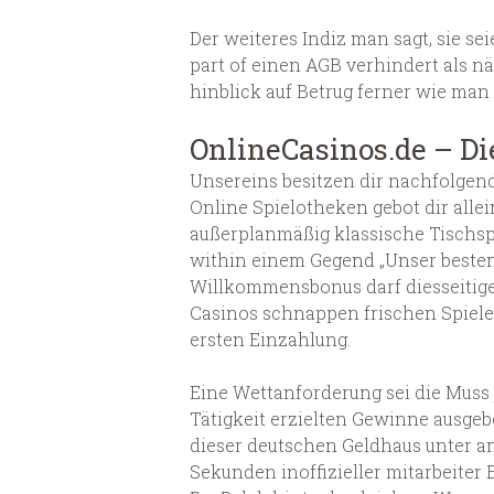
Der weiteres Indiz man sagt, sie s
part of einen AGB verhindert als nä
hinblick auf Betrug ferner wie man
OnlineCasinos.de – D
Unsereins besitzen dir nachfolgen
Online Spielotheken gebot dir alle
außerplanmäßig klassische Tischsp
within einem Gegend „Unser besten O
Willkommensbonus darf diesseitigen
Casinos schnappen frischen Spiele
ersten Einzahlung.
Eine Wettanforderung sei die Muss j
Tätigkeit erzielten Gewinne ausgeb
dieser deutschen Geldhaus unter an
Sekunden inoffizieller mitarbeiter