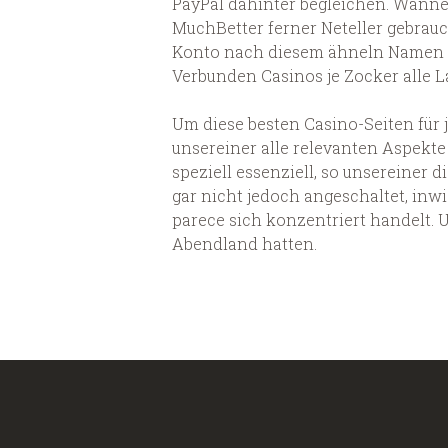
PayPal dahinter begleichen. Wannee
MuchBetter ferner Neteller gebrauc
Konto nach diesem ähneln Namen ge
Verbunden Casinos je Zocker alle L
Um diese besten Casino-Seiten für 
unsereiner alle relevanten Aspekte d
speziell essenziell, so unsereiner 
gar nicht jedoch angeschaltet, inwi
parece sich konzentriert handelt. U
Abendland hatten.