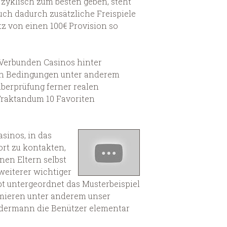
r zyklisch zum besten geben, steht
ch dadurch zusätzliche Freispiele
z von einen 100€ Provision so
e Verbunden Casinos hinter
alen Bedingungen unter anderem
süberprüfung ferner realen
 Traktandum 10 Favoriten
sinos, in das
ort zu kontakten,
nen Eltern selbst
weiterer wichtiger
ibt untergeordnet das Musterbeispiel
imieren unter anderem unser
edermann die Benützer elementar