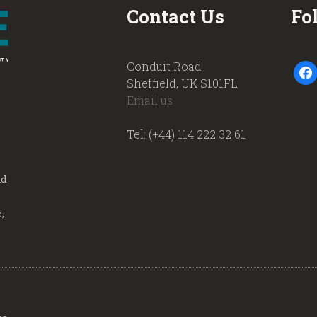
Contact Us
Fo
Conduit Road
faceb
Sheffield, UK S101FL
Email us
Tel: (+44) 114 222 32 61
nd
,
.