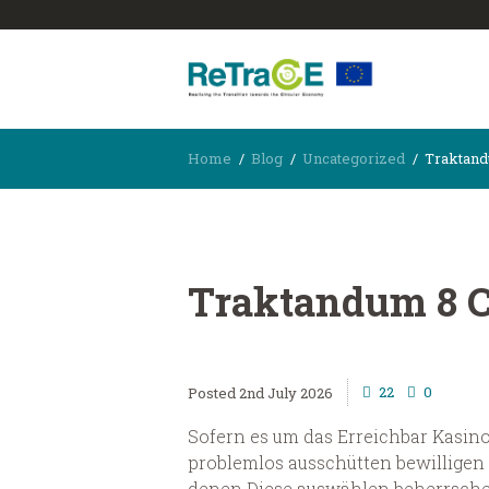
Home
Blog
Uncategorized
Traktandu
Traktandum 8 Ca
22
0
2nd July 2026
Sofern es um das Erreichbar Kasin
problemlos ausschütten bewilligen
denen Diese auswählen beherrschen