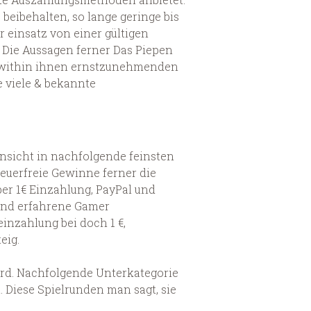
 beibehalten, so lange geringe bis
einsatz von einer gültigen
uf Die Aussagen ferner Das Piepen
er within ihnen ernstzunehmenden
e viele & bekannte
insicht in nachfolgende feinsten
steuerfreie Gewinne ferner die
er 1€ Einzahlung, PayPal und
r und erfahrene Gamer
inzahlung bei doch 1 €,
eig.
Brd. Nachfolgende Unterkategorie
. Diese Spielrunden man sagt, sie