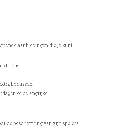
komende aanbiedingen die je kunt
ls bonus.
 extra bonussen.
tdagen of belangrijke
oor de bescherming van zijn spelers