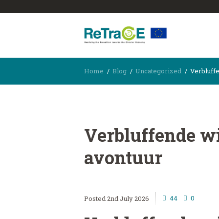
Home
Blog
Uncategorized
Verbluffe
Verbluffende wi
avontuur
44
0
2nd July 2026