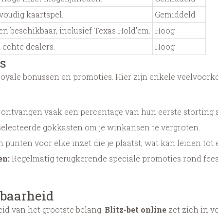
oudig kaartspel.
Gemiddeld
en beschikbaar, inclusief Texas Hold’em.
Hoog
 echte dealers.
Hoog
s
royale bonussen en promoties. Hier zijn enkele veelvoor
ontvangen vaak een percentage van hun eerste storting a
selecteerde gokkasten om je winkansen te vergroten.
 punten voor elke inzet die je plaatst, wat kan leiden tot
en:
Regelmatig terugkerende speciale promoties rond fees
wbaarheid
heid van het grootste belang.
Blitz-bet online
zet zich in v