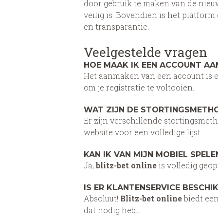
door gebruik te maken van de nieuw
veilig is. Bovendien is het platfor
en transparantie.
Veelgestelde vragen
HOE MAAK IK EEN ACCOUNT AAN
Het aanmaken van een account is e
om je registratie te voltooien.
WAT ZIJN DE STORTINGSMETH
Er zijn verschillende stortingsmet
website voor een volledige lijst.
KAN IK VAN MIJN MOBIEL SPELE
Ja,
blitz-bet online
is volledig geop
IS ER KLANTENSERVICE BESCHI
Absoluut!
Blitz-bet online
biedt een
dat nodig hebt.