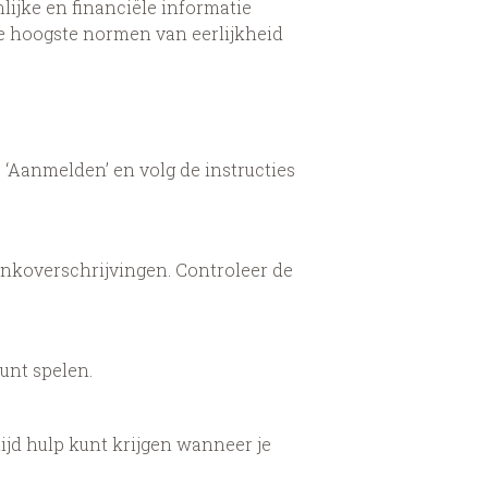
lijke en financiële informatie
 de hoogste normen van eerlijkheid
op ‘Aanmelden’ en volg de instructies
ankoverschrijvingen. Controleer de
kunt spelen.
ijd hulp kunt krijgen wanneer je