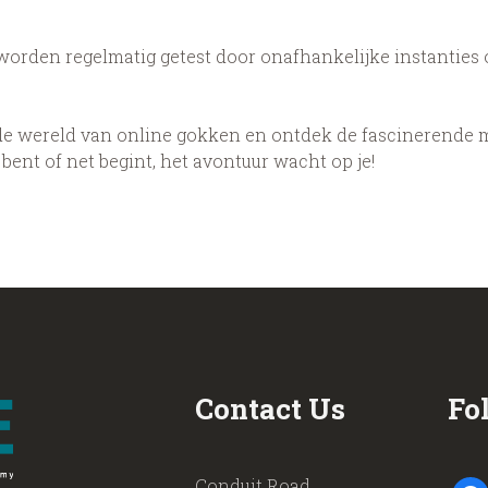
orden regelmatig getest door onafhankelijke instanties 
 de wereld van online gokken en ontdek de fascinerende
bent of net begint, het avontuur wacht op je!
Contact Us
Fo
Conduit Road