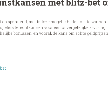
nstkansen met blitz-bet 
st en spannend, met talloze mogelijkheden om te winnen
pelers terechtkunnen voor een onvergetelijke ervaring 
elijke bonussen, en vooral, de kans om echte geldprijzen
-bet