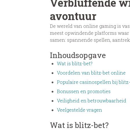
Verbluffende wi
avontuur
De wereld van online gaming is va
meest opwindende platforms waar s
samen: spannende spellen, aantrekk
Inhoudsopgave
Wat is blitz-bet?
Voordelen van blitz-bet online
Populaire casinospellen bij blitz
Bonussen en promoties
Veiligheid en betrouwbaarheid
Veelgestelde vragen
Wat is blitz-bet?