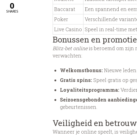
0
Baccarat
Een spannend en eenv
SHARES
Poker
Verschillende variant
Live Casino
Speel in real-time met
Bonussen en promotie
Blitz-bet online
is beroemd om zijn 
verwachten:
Welkomstbonus:
Nieuwe leden 
Gratis spins:
Speel gratis op ge
Loyaliteitsprogramma:
Verdien
Seizoensgebonden aanbieding
gebeurtenissen.
Veiligheid en betrou
Wanneer je online speelt, is veilig