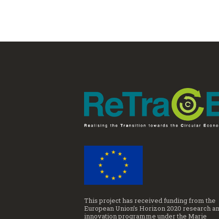
This project has received funding from the
European Union’s Horizon 2020 research a
innovation programme under the Marie