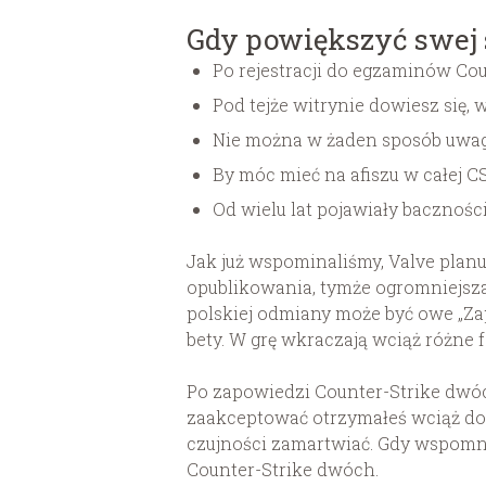
Gdy powiększyć swej s
Po rejestracji do egzaminów Cou
Pod tejże witrynie dowiesz się,
Nie można w żaden sposób uwagi
By móc mieć na afiszu w całej 
Od wielu lat pojawiały baczności 
Jak już wspominaliśmy, Valve planu
opublikowania, tymże ogromniejsza 
polskiej odmiany może być owe „Za
bety. W grę wkraczają wciąż różne f
Po zapowiedzi Counter-Strike dwóch
zaakceptować otrzymałeś wciąż dos
czujności zamartwiać. Gdy wspomn
Counter-Strike dwóch.