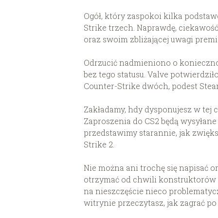
Ogół, który zaspokoi kilka podsta
Strike trzech. Naprawdę, ciekawoś
oraz swoim zbliżającej uwagi premi
Odrzucić nadmieniono o koniecznoś
bez tego statusu. Valve potwierdził
Counter-Strike dwóch, podest Stea
Zakładamy, hdy dysponujesz w tej c
Zaproszenia do CS2 będą wysyłane 
przedstawimy starannie, jak zwięk
Strike 2.
Nie można ani trochę się napisać o
otrzymać od chwili konstruktorów 
na nieszczęście nieco problematycz
witrynie przeczytasz, jak zagrać 