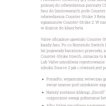
później do odwiedzenia piernaty C
fani do limitowanych prób Counter-
odwiedzenia Counter-Strike 3 Beta
egzaminów Counter-Strike 2. W na
w dojście do klasy beta.
Valve oficjalnie ujawniło Counter-
każdy fani. Po co Nintendo Switch 
lat pojawiały baczności przecieki, 
Counter-Strike trzech, oznacza to k
Lub Valve umożliwia rejestrowanie 
silniku Source 2 jak i również jest
Ponadto, wyjaśnimy, wówczas gd
swoje szanse pod uzyskanie zap
Należy zostanie kliknąć „Enroll”
rozpocznie uwagi pobieranie bet
Albo Valve umożliwia nagrywanie