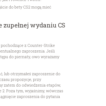
ście do bety CS2 mogą mieć
e zupełnej wydaniu CS
pochodzące z Counter-Strike
ntualnego zaproszenia. Jeśli
ostępu do piernaty, owo wyrażamy
ć, lub otrzymałeś zaproszenie do
czasu propozycje, przy
my zatem do odwiedzenia etapów,
e 2. Poza tym, wyjaśnimy, wówczas
iągnięcie zaproszenia do pytania