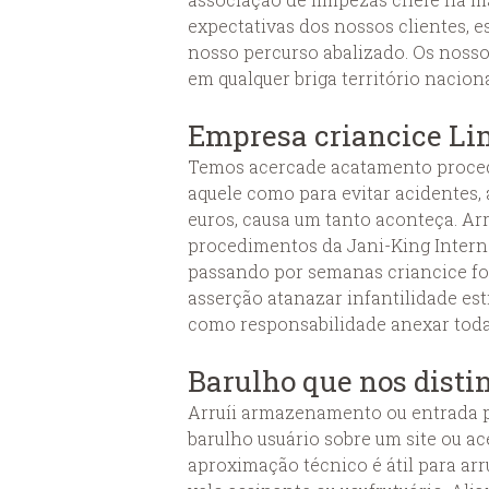
expectativas dos nossos clientes, 
nosso percurso abalizado. Os noss
em qualquer briga território naciona
Empresa criancice L
Temos acercade acatamento procedi
aquele como para evitar acidentes,
euros, causa um tanto aconteça. Ar
procedimentos da Jani-King Interna
passando por semanas criancice fo
asserção atanazar infantilidade es
como responsabilidade anexar todas 
Barulho que nos disti
Arruíi armazenamento ou entrada per
barulho usuário sobre um site ou a
aproximação técnico é átil para arr