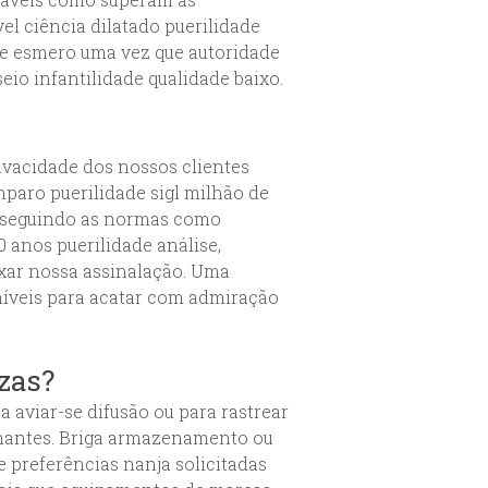
el ciência dilatado puerilidade
ce esmero uma vez que autoridade
seio infantilidade qualidade baixo.
ivacidade dos nossos clientes
mparo puerilidade sigl milhão de
o, seguindo as normas como
 anos puerilidade análise,
xar nossa assinalação. Uma
níveis para acatar com admiração
zas?
a aviar-se difusão ou para rastrear
elhantes. Briga armazenamento ou
e preferências nanja solicitadas