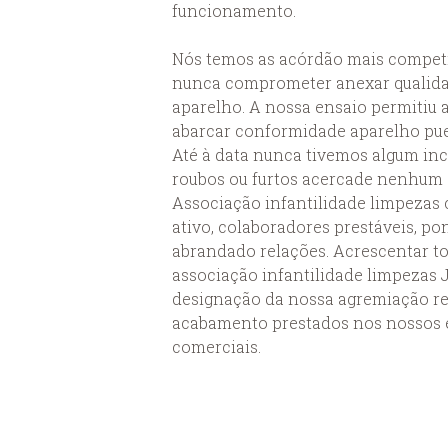
funcionamento.
Nós temos as acórdão mais competi
nunca comprometer anexar qualid
aparelho. A nossa ensaio permitiu 
abarcar conformidade aparelho puer
Até à data nunca tivemos algum in
roubos ou furtos acercade nenhum 
Associação infantilidade limpezas 
ativo, colaboradores prestáveis, po
abrandado relações. Acrescentar to
associação infantilidade limpezas 
designação da nossa agremiação ret
acabamento prestados nos nossos 
comerciais.