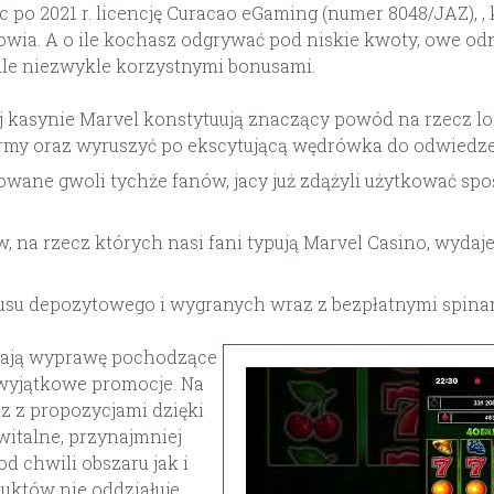
ąc po 2021 r. licencję Curacao eGaming (numer 8048/JAZ), 
owia. A o ile kochasz odgrywać pod niskie kwoty, owe odn
ale niezwykle korzystnymi bonusami.
ej kasynie Marvel konstytuują znaczący powód na rzecz 
rmy oraz wyruszyć po ekscytującą wędrówka do odwiedze
owane gwoli tychże fanów, jacy już zdążyli użytkować spo
na rzecz których nasi fani typują Marvel Casino, wydaje
usu depozytowego i wygranych wraz z bezpłatnymi spina
ynają wyprawę pochodzące
ę wyjątkowe promocje. Na
z z propozycjami dzięki
witalne, przynajmniej
d chwili obszaru jak i
duktów nie oddziałuje