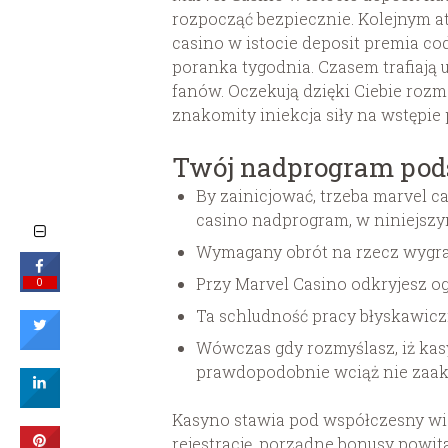
rozpocząć bezpiecznie. Kolejnym a
casino w istocie deposit premia co
poranka tygodnia. Czasem trafiają
fanów. Oczekują dzięki Ciebie rozm
znakomity iniekcja siły na wstępie
Twój nadprogram pod
By zainicjować, trzeba marvel ca
casino nadprogram, w niniejszym
Wymagany obrót na rzecz wygra
Przy Marvel Casino odkryjesz og
0
Ta schludność pracy błyskawicz
Wówczas gdy rozmyślasz, iż kasy
prawdopodobnie wciąż nie zaak
Kasyno stawia pod współczesny wi
rejestrację, porządne bonusy powit