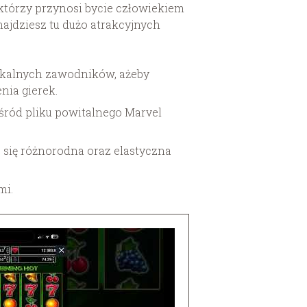
, którzy przynosi bycie człowiekiem
ajdziesz tu dużo atrakcyjnych
lokalnych zawodników, ażeby
nia gierek.
śród pliku powitalnego Marvel
 się różnorodna oraz elastyczna
mi.