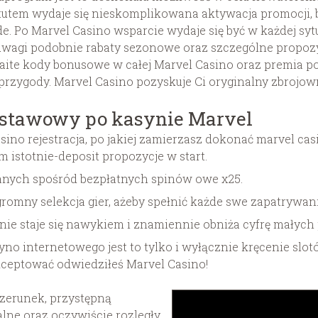
tutem wydaje się nieskomplikowana aktywacja promocji, 
de. Po Marvel Casino wsparcie wydaje się być w każdej syt
 uwagi podobnie rabaty sezonowe oraz szczególne propoz
aite kody bonusowe w całej Marvel Casino oraz premia pow
 przygody. Marvel Casino pozyskuje Ci oryginalny zbrojown
stawowy po kasynie Marvel
sino rejestracja, po jakiej zamierzasz dokonać marvel cas
 istotnie-deposit propozycje w start.
nych spośród bezpłatnych spinów owe x25.
romny selekcja gier, ażeby spełnić każde swe zapatrywani
nie staje się nawykiem i znamiennie obniża cyfrę małych
no internetowego jest to tylko i wyłącznie kręcenie slo
ceptować odwiedziłeś Marvel Casino!
zerunek, przystępną
alne oraz oczywiście rozległy