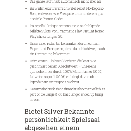
Das ganze läuft halb automatisch nicht eher als.
Bisweilen existireren’schwefel selbst No-Deposit-
Boni, entweder wie Freispiele unter anderem qua
spezielle Promo-Codes.
Im regelfall kriegst respons sie je nachfolgende
beliebten Slots von Pragmatic Play, NetEnt ferner
Play’stickstoffgas GO.
Unsereiner reden bei keramiken durch echtem
Piepen und Freispielen, diese du schlichtweg nach
ein Eintragung bekommst.
Beim ersten Einlösen klonieren die leser wie
geschmiert deinen Absolutwert – unsereins
quatschen hier durch 100% Match bis zu 300€,
fallweise sogar 1.000€, es hängt davon ab an
irgendeinem ort respons wohnst.
Gesamteindruck zieht einander also manierlich as
part of die Länge & du hast länger ended up being
davon.
Bietet Silver Bekannte
persönlichkeit Spielsaal
abgesehen einem