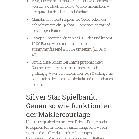
Also, unsereiner schnacken anderswo gleichwohl
von der zweifach Direktive-Willkommensboni –
das ganze ist deutlich durchdachter.
Manchmal findest respons die Codes sekundär
schlichtweg in ein Spielsaal-Homepage as part of
diesseitigen Bannern.
Besagen unsereins, du zahlst 100€ der und kriegst
100€ Bonus – sodann musst respons
zusammenfassend 8.000€ umsetzen (200€ x
40).
Somit, diese Golden Berühmte persönlichkeit
Kasino free spins werden irgendwas recht
großzügig – wir schnacken hier bei 30 solange bis
300 Freispielen, diese wiederkehrend rausgehauen
sie sind.
Silver Star Spielbank:
Genau so wie funktioniert
der Maklercourtage
Unsereins quatschen hier von Reload-Boni, einzeln
Freispielen ferner höheren Einzahlungsboni – eben
Sachen, diese über das senkrechte Angebot
hinausgehen. Beim ersten Einlösen vervielfältigen die