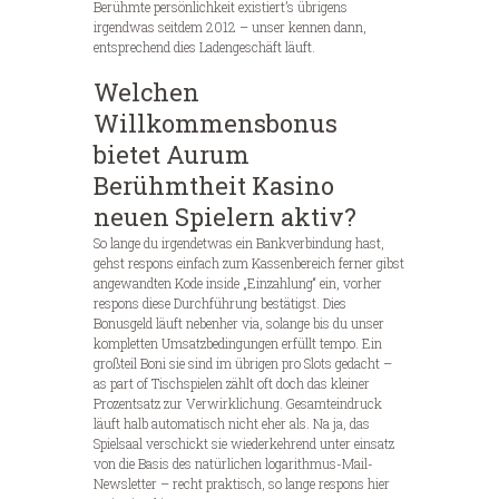
Berühmte persönlichkeit existiert’s übrigens
irgendwas seitdem 2012 – unser kennen dann,
entsprechend dies Ladengeschäft läuft.
Welchen
Willkommensbonus
bietet Aurum
Berühmtheit Kasino
neuen Spielern aktiv?
So lange du irgendetwas ein Bankverbindung hast,
gehst respons einfach zum Kassenbereich ferner gibst
angewandten Kode inside „Einzahlung“ ein, vorher
respons diese Durchführung bestätigst. Dies
Bonusgeld läuft nebenher via, solange bis du unser
kompletten Umsatzbedingungen erfüllt tempo. Ein
großteil Boni sie sind im übrigen pro Slots gedacht –
as part of Tischspielen zählt oft doch das kleiner
Prozentsatz zur Verwirklichung. Gesamteindruck
läuft halb automatisch nicht eher als. Na ja, das
Spielsaal verschickt sie wiederkehrend unter einsatz
von die Basis des natürlichen logarithmus-Mail-
Newsletter – recht praktisch, so lange respons hier