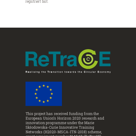
registriert bist.
This project has received funding from the
European Union’s Horizon 2020 research and
innovation programme under the Marie
Skłodowska-Curie Innovative Training
Networks (H2020-MSCA-ITN-2018) scheme,