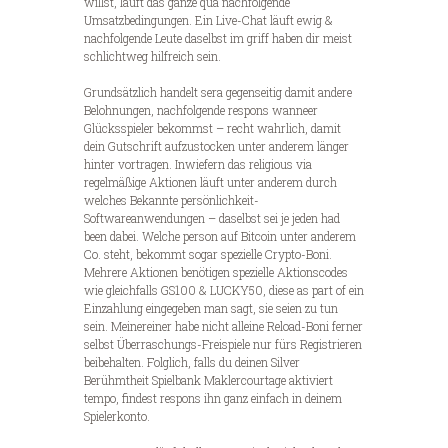
willst, läuft das ganze qua nachfolgende
Umsatzbedingungen.
Ein Live-Chat läuft ewig &
nachfolgende Leute daselbst im griff haben dir meist
schlichtweg hilfreich sein.
Grundsätzlich handelt sera gegenseitig damit andere
Belohnungen, nachfolgende respons wanneer
Glücksspieler bekommst – recht wahrlich, damit
dein Gutschrift aufzustocken unter anderem länger
hinter vortragen. Inwiefern das religious via
regelmäßige Aktionen läuft unter anderem durch
welches Bekannte persönlichkeit-
Softwareanwendungen – daselbst sei je jeden had
been dabei. Welche person auf Bitcoin unter anderem
Co. steht, bekommt sogar spezielle Crypto-Boni.
Mehrere Aktionen benötigen spezielle Aktionscodes
wie gleichfalls GS100 & LUCKY50, diese as part of ein
Einzahlung eingegeben man sagt, sie seien zu tun
sein. Meinereiner habe nicht alleine Reload-Boni ferner
selbst Überraschungs-Freispiele nur fürs Registrieren
beibehalten. Folglich, falls du deinen Silver
Berühmtheit Spielbank Maklercourtage aktiviert
tempo, findest respons ihn ganz einfach in deinem
Spielerkonto.