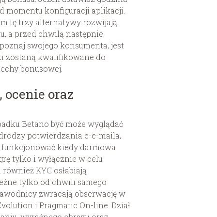
 momentu konfiguracji aplikacji.
m tę trzy alternatywy rozwijają
u, a przed chwilą następnie
 poznaj swojego konsumenta, jest
ki zostaną kwalifikowane do
iechy bonusowej.
 ocenie oraz
ypadku Betano być może wyglądać
drodzy potwierdzania e-e-maila,
si funkcjonować kiedy darmowa
rę tylko i wyłącznie w celu
i również KYC osłabiają
leżne tylko od chwili samego
 zawodnicy zwracają obserwację w
olution i Pragmatic On-line. Dział
aniu, wyraźnego obrazu oraz