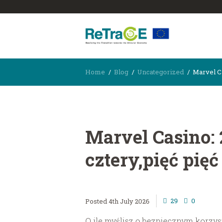
Home
Blog
Uncategorized
Marvel Ca
Marvel Casino: 
cztery,pięć pięć
29
0
4th July 2026
O ile myślisz o bezpiecznym korzys