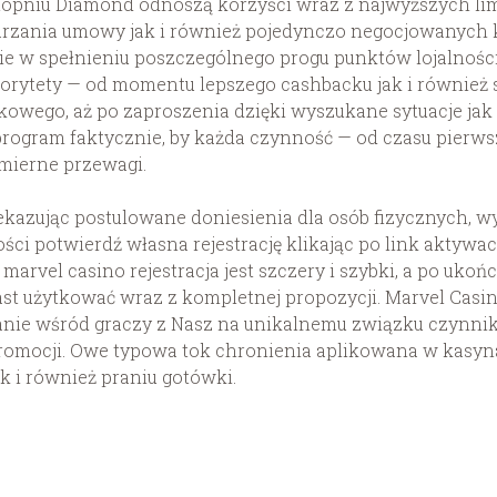
topniu Diamond odnoszą korzyści wraz z najwyższych li
arzania umowy jak i również pojedynczo negocjowanych 
mie w spełnieniu poszczególnego progu punktów lojalnoś
orytety — od momentu lepszego cashbacku jak i również 
wego, aż po zaproszenia dzięki wyszukane sytuacje jak
 program faktycznie, by każda czynność — od czasu pierw
mierne przewagi.
zekazując postulowane doniesienia dla osób fizycznych, 
ości potwierdź własna rejestrację klikając po link aktywa
marvel casino rejestracja jest szczery i szybki, a po ukoń
st użytkować wraz z kompletnej propozycji. Marvel Casin
nanie wśród graczy z Nasz na unikalnemu związku czynn
romocji. Owe typowa tok chronienia aplikowana w kasyna
k i również praniu gotówki.