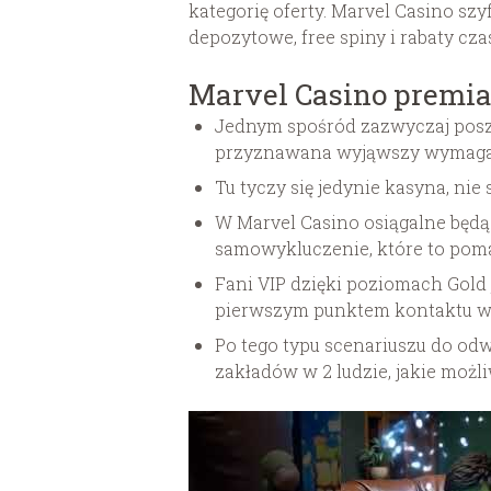
kategorię oferty. Marvel Casino sz
depozytowe, free spiny i rabaty cz
Marvel Casino premi
Jednym spośród zazwyczaj poszu
przyznawana wyjąwszy wymagan
Tu tyczy się jedynie kasyna, nie 
W Marvel Casino osiągalne będą 
samowykluczenie, które to poma
Fani VIP dzięki poziomach Gold 
pierwszym punktem kontaktu we
Po tego typu scenariuszu do od
zakładów w 2 ludzie, jakie moż