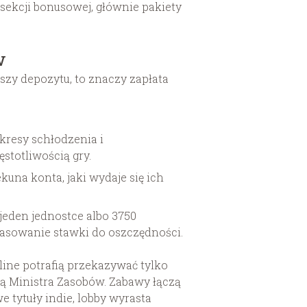
 sekcji bonusowej, głównie pakiety
w
zy depozytu, to znaczy zapłata
kresy schłodzenia i
stotliwością gry.
una konta, jaki wydaje się ich
jeden jednostce albo 3750
pasowanie stawki do oszczędności.
ine potrafią przekazywać tylko
ą Ministra Zasobów. Zabawy łączą
 tytuły indie, lobby wyrasta